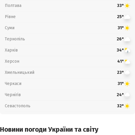
Полтава
33°
Рівне
25°
Суми
31°
Тернопіль
26°
Харків
34°
Херсон
41°
Хмельницький
23°
Черкаси
31°
Чернігів
24°
Севастополь
32°
Новини погоди України та світу