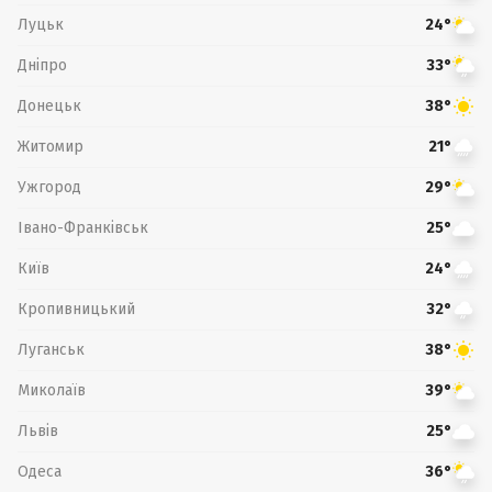
Луцьк
24°
Дніпро
33°
Донецьк
38°
Житомир
21°
Ужгород
29°
Івано-Франківськ
25°
Київ
24°
Кропивницький
32°
Луганськ
38°
Миколаїв
39°
Львів
25°
Одеса
36°