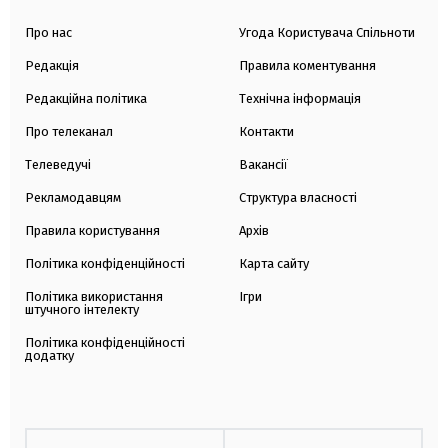
Про нас
Угода Користувача Спільноти
Редакція
Правила коментування
Редакційна політика
Технічна інформація
Про телеканал
Контакти
Телеведучі
Вакансії
Рекламодавцям
Структура власності
Правила користування
Архів
Політика конфіденційності
Карта сайту
Політика використання
Ігри
штучного інтелекту
Політика конфіденційності
додатку