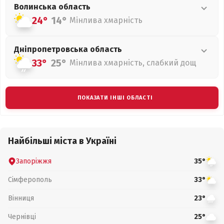
Волинська
область
24°
14°
Мінлива хмарність
Дніпропетровська
область
33°
25°
Мінлива хмарність, слабкий дощ
ПОКАЗАТИ ІНШІ ОБЛАСТІ
Найбільші міста в Україні
Запоріжжя
35°
Сімферополь
33°
Вінниця
23°
Чернівці
25°