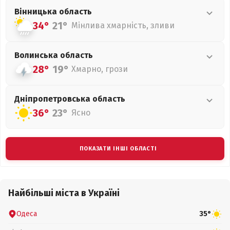
Вінницька
область
34°
21°
Мінлива хмарність, зливи
Волинська
область
28°
19°
Хмарно, грози
Дніпропетровська
область
36°
23°
Ясно
ПОКАЗАТИ ІНШІ ОБЛАСТІ
Найбільші міста в Україні
Одеса
35°