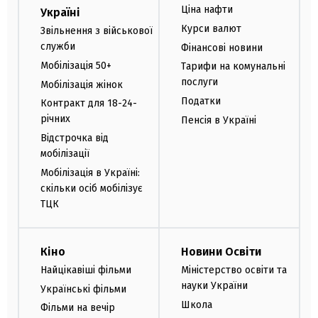
Ціна нафти
Україні
Курси валют
Звільнення з військової
служби
Фінансові новини
Мобілізація 50+
Тарифи на комунальні
послуги
Мобілізація жінок
Податки
Контракт для 18-24-
річних
Пенсія в Україні
Відстрочка від
мобілізації
Мобілізація в Україні:
скільки осіб мобілізує
ТЦК
Кіно
Новини Освіти
Найцікавіші фільми
Міністерство освіти та
науки України
Українські фільми
Школа
Фільми на вечір