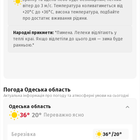
вітер до 3 м/с. Температура коливатиметься від
+20°C до +36°C, висока температура, подбайте
про достатнє вживання рідини.
Народні прикмети:
"Пимена. Лелеки відлітають у
теплі краї. Якщо відлетіли до цього дня — зима буде
ранньою."
Погода Одеська
область
Актуальна інформація про погоду та атмосферні умови на сьогодні
Одеська
область
36°
20°
Переважно ясно
Березівка
36°
/
20°