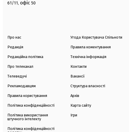
офіс
61/11,
50
Про нас
Угода Користувача Спільноти
Редакція
Правила коментування
Редакційна політика
Технічна інформація
Про телеканал
Контакти
Телеведучі
Вакансії
Рекламодавцям
Структура власності
Правила користування
Архів
Політика конфіденційності
Карта сайту
Політика використання
Ігри
штучного інтелекту
Політика конфіденційності