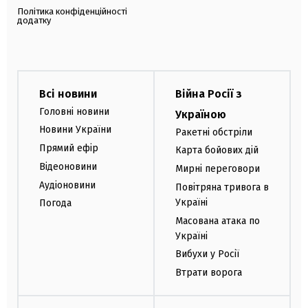
Політика конфіденційності
додатку
Всі новини
Війна Росії з
Головні новини
Україною
Новини України
Ракетні обстріли
Прямий ефір
Карта бойових дій
Відеоновини
Мирні переговори
Аудіоновини
Повітряна тривога в
Україні
Погода
Масована атака по
Україні
Вибухи у Росії
Втрати ворога