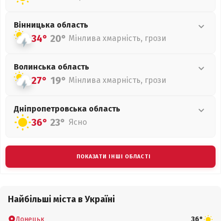
Вінницька
область
34°
20°
Мінлива хмарність, грози
Волинська
область
27°
19°
Мінлива хмарність, грози
Дніпропетровська
область
36°
23°
Ясно
ПОКАЗАТИ ІНШІ ОБЛАСТІ
Найбільші міста в Україні
Донецьк
36°