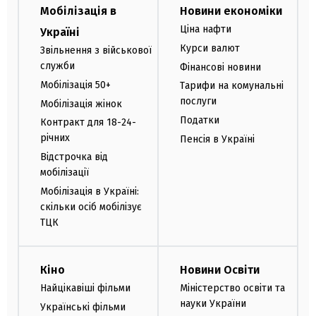
Мобілізація в
Новини економіки
Ціна нафти
Україні
Курси валют
Звільнення з військової
служби
Фінансові новини
Мобілізація 50+
Тарифи на комунальні
послуги
Мобілізація жінок
Податки
Контракт для 18-24-
річних
Пенсія в Україні
Відстрочка від
мобілізації
Мобілізація в Україні:
скільки осіб мобілізує
ТЦК
Кіно
Новини Освіти
Найцікавіші фільми
Міністерство освіти та
науки України
Українські фільми