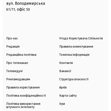
вул. Володимирська
офіс
61/11,
50
Про нас
Угода Користувача Спільноти
Редакція
Правила коментування
Редакційна політика
Технічна інформація
Про телеканал
Контакти
Телеведучі
Вакансії
Рекламодавцям
Структура власності
Правила користування
Архів
Політика конфіденційності
Карта сайту
Політика використання
Ігри
штучного інтелекту