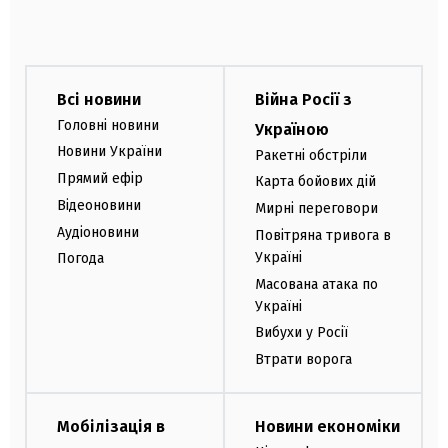
Всі новини
Війна Росії з
Головні новини
Україною
Новини України
Ракетні обстріли
Прямий ефір
Карта бойових дій
Відеоновини
Мирні переговори
Аудіоновини
Повітряна тривога в
Україні
Погода
Масована атака по
Україні
Вибухи у Росії
Втрати ворога
Мобілізація в
Новини економіки