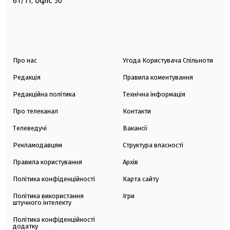
офіс
61/11,
50
Про нас
Угода Користувача Спільноти
Редакція
Правила коментування
Редакційна політика
Технічна інформація
Про телеканал
Контакти
Телеведучі
Вакансії
Рекламодавцям
Структура власності
Правила користування
Архів
Політика конфіденційності
Карта сайту
Політика використання
Ігри
штучного інтелекту
Політика конфіденційності
додатку