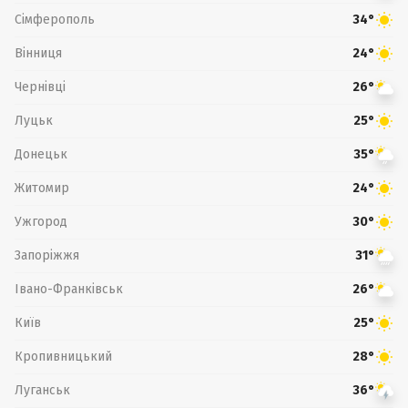
Сімферополь
34°
Вінниця
24°
Чернівці
26°
Луцьк
25°
Донецьк
35°
Житомир
24°
Ужгород
30°
Запоріжжя
31°
Івано-Франківськ
26°
Київ
25°
Кропивницький
28°
Луганськ
36°