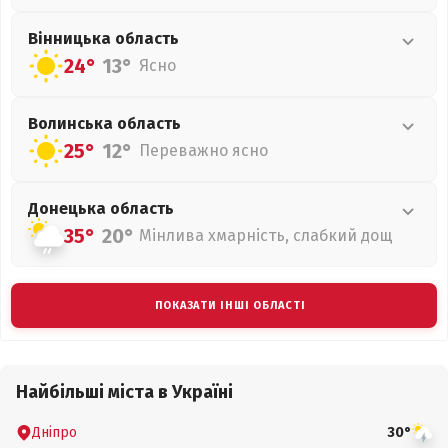
Вінницька
область
24°
13°
Ясно
Волинська
область
25°
12°
Переважно ясно
Донецька
область
35°
20°
Мінлива хмарність, слабкий дощ
ПОКАЗАТИ ІНШІ ОБЛАСТІ
Найбільші міста в Україні
Дніпро
30°