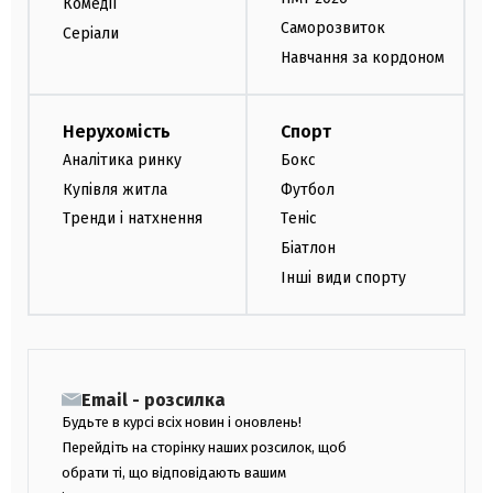
Комедії
Саморозвиток
Серіали
Навчання за кордоном
Нерухомість
Спорт
Аналітика ринку
Бокс
Купівля житла
Футбол
Тренди і натхнення
Теніс
Біатлон
Інші види спорту
Email - розсилка
Будьте в курсі всіх новин і оновлень!
Перейдіть на сторінку наших розсилок, щоб
обрати ті, що відповідають вашим