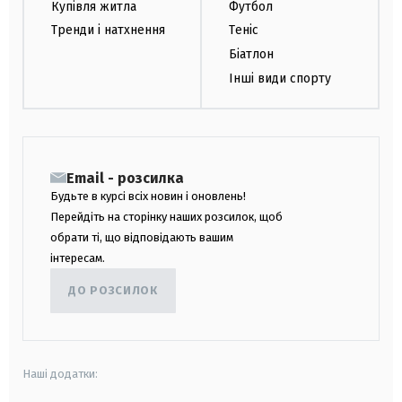
Купівля житла
Футбол
Тренди і натхнення
Теніс
Біатлон
Інші види спорту
Email - розсилка
Будьте в курсі всіх новин і оновлень!
Перейдіть на сторінку наших розсилок, щоб
обрати ті, що відповідають вашим
інтересам.
ДО РОЗСИЛОК
Наші додатки: