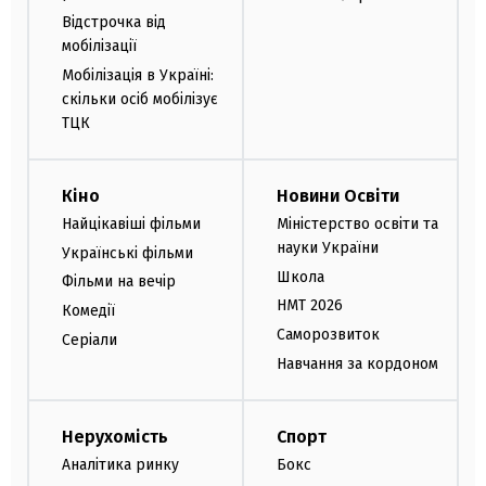
Відстрочка від
мобілізації
Мобілізація в Україні:
скільки осіб мобілізує
ТЦК
Кіно
Новини Освіти
Найцікавіші фільми
Міністерство освіти та
науки України
Українські фільми
Школа
Фільми на вечір
НМТ 2026
Комедії
Саморозвиток
Серіали
Навчання за кордоном
Нерухомість
Спорт
Аналітика ринку
Бокс