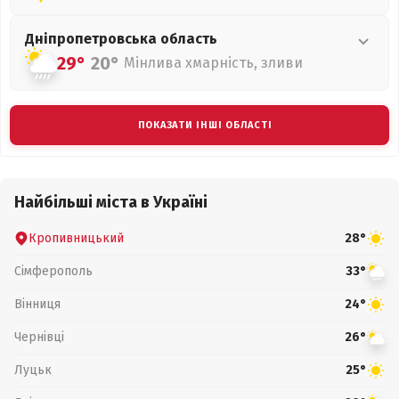
Дніпропетровська
область
29°
20°
Мінлива хмарність, зливи
ПОКАЗАТИ ІНШІ ОБЛАСТІ
Найбільші міста в Україні
Кропивницький
28°
Сімферополь
33°
Вінниця
24°
Чернівці
26°
Луцьк
25°