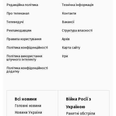
Редакційна політика
Технічна інформація
Про телеканал
Контакти
Телеведучі
Вакансії
Рекламодавцям
Структура власності
Правила користування
Архів
Політика конфіденційності
Карта сайту
Політика використання
Ігри
штучного інтелекту
Політика конфіденційності
додатку
Всі новини
Війна Росії з
Головні новини
Україною
Новини України
Ракетні обстріли