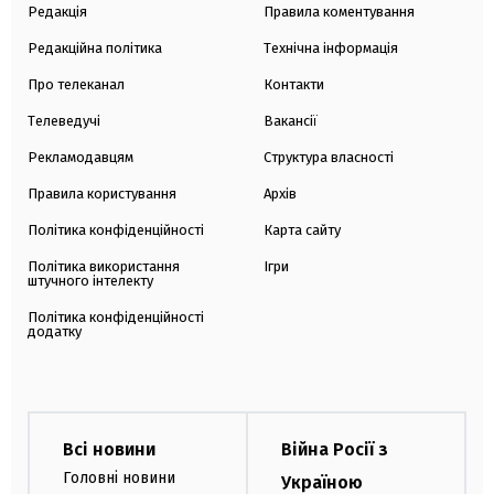
Редакція
Правила коментування
Редакційна політика
Технічна інформація
Про телеканал
Контакти
Телеведучі
Вакансії
Рекламодавцям
Структура власності
Правила користування
Архів
Політика конфіденційності
Карта сайту
Політика використання
Ігри
штучного інтелекту
Політика конфіденційності
додатку
Всі новини
Війна Росії з
Головні новини
Україною