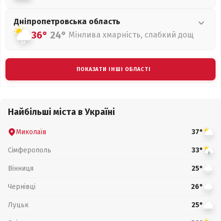
Дніпропетровська
область
36°
24°
Мінлива хмарність, слабкий дощ
ПОКАЗАТИ ІНШІ ОБЛАСТІ
Найбільші міста в Україні
Миколаїв
37°
Сімферополь
33°
Вінниця
25°
Чернівці
26°
Луцьк
25°