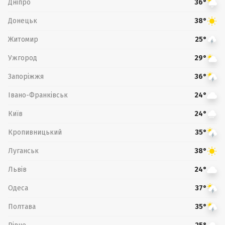
Дніпро
36°
Донецьк
38°
Житомир
25°
Ужгород
29°
Запоріжжя
36°
Івано-Франківськ
24°
Київ
24°
Кропивницький
35°
Луганськ
38°
Львів
24°
Одеса
37°
Полтава
35°