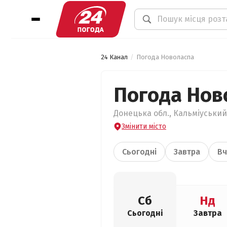
24 Канал
Погода Новоласпа
Погода Нов
Донецька обл., Кальміуський
Змінити місто
Сьогодні
Завтра
Вч
Сб
Нд
Сьогодні
Завтра