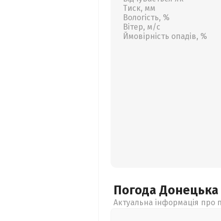
Тиск, мм
Вологість, %
Вітер, м/с
Ймовірність опадів, %
Погода Донецьк
Актуальна інформація про п