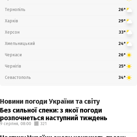
Тернопіль
26°
Харків
29°
Херсон
33°
Хмельницький
24°
Черкаси
26°
Чернігів
25°
Севастополь
34°
Новини погоди України та світу
Без сильної спеки: з якої погоди
розпочнеться наступний тиждень
9 серпня,
08:00
321