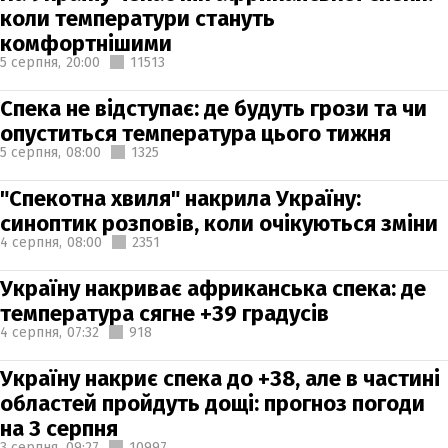
коли температури стануть
комфортнішими
5 серпня,
20:00
11513
Спека не відступає: де будуть грози та чи
опуститься температура цього тижня
5 серпня,
08:00
1325
"Спекотна хвиля" накрила Україну:
синоптик розповів, коли очікуються зміни
4 серпня,
08:00
2351
Україну накриває африканська спека: де
температура сягне +39 градусів
4 серпня,
07:32
918
Україну накриє спека до +38, але в частині
областей пройдуть дощі: прогноз погоди
на 3 серпня
3 серпня,
09:27
10997