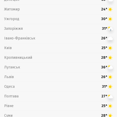
Житомир
24°
Ужгород
30°
Запоріжжя
31°
Івано-Франківськ
26°
Київ
25°
Кропивницький
28°
Луганськ
36°
Львів
26°
Одеса
31°
Полтава
27°
Рівне
25°
Суми
28°