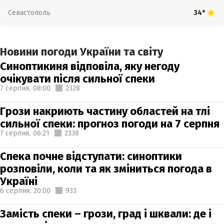
Севастополь
34°
Новини погоди України та світу
Синоптикиня відповіла, яку негоду
очікувати після сильної спеки
7 серпня,
08:00
2328
Грози накриють частину областей на тлі
сильної спеки: прогноз погоди на 7 серпня
7 серпня,
06:21
2338
Спека почне відступати: синоптики
розповіли, коли та як зміниться погода в
Україні
6 серпня,
20:00
933
Замість спеки – грози, град і шквали: де і