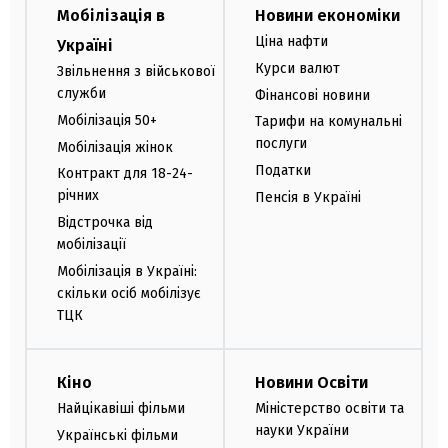
Мобілізація в
Новини економіки
Ціна нафти
Україні
Курси валют
Звільнення з військової
служби
Фінансові новини
Мобілізація 50+
Тарифи на комунальні
послуги
Мобілізація жінок
Податки
Контракт для 18-24-
річних
Пенсія в Україні
Відстрочка від
мобілізації
Мобілізація в Україні:
скільки осіб мобілізує
ТЦК
Кіно
Новини Освіти
Найцікавіші фільми
Міністерство освіти та
науки України
Українські фільми