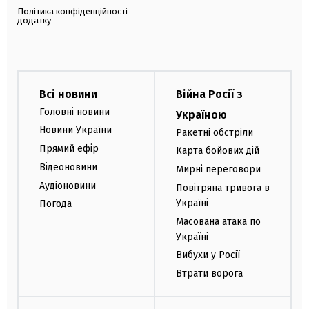
Політика конфіденційності
додатку
Всі новини
Війна Росії з
Головні новини
Україною
Новини України
Ракетні обстріли
Прямий ефір
Карта бойових дій
Відеоновини
Мирні переговори
Аудіоновини
Повітряна тривога в
Україні
Погода
Масована атака по
Україні
Вибухи у Росії
Втрати ворога