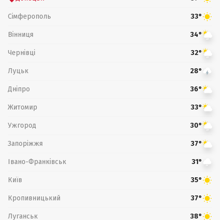
Сімферополь
33°
Вінниця
34°
Чернівці
32°
Луцьк
28°
Дніпро
36°
Житомир
33°
Ужгород
30°
Запоріжжя
37°
Івано-Франківськ
31°
Київ
35°
Кропивницький
37°
Луганськ
38°