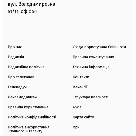
вул. Володимирська
офіс
61/11,
50
Про нас
Угода Користувача Спільноти
Редакція
Правила коментування
Редакційна політика
Технічна інформація
Про телеканал
Контакти
Телеведучі
Вакансії
Рекламодавцям
Структура власності
Правила користування
Архів
Політика конфіденційності
Карта сайту
Політика використання
Ігри
штучного інтелекту