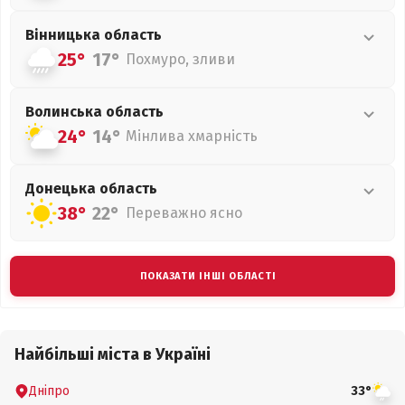
Вінницька
область
25°
17°
Похмуро, зливи
Волинська
область
24°
14°
Мінлива хмарність
Донецька
область
38°
22°
Переважно ясно
ПОКАЗАТИ ІНШІ ОБЛАСТІ
Найбільші міста в Україні
Дніпро
33°