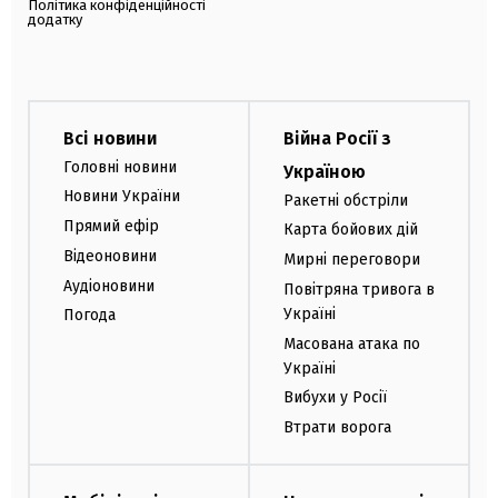
Політика конфіденційності
додатку
Всі новини
Війна Росії з
Головні новини
Україною
Новини України
Ракетні обстріли
Прямий ефір
Карта бойових дій
Відеоновини
Мирні переговори
Аудіоновини
Повітряна тривога в
Україні
Погода
Масована атака по
Україні
Вибухи у Росії
Втрати ворога