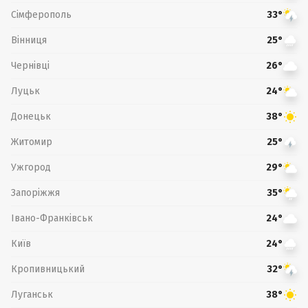
Сімферополь
33°
Вінниця
25°
Чернівці
26°
Луцьк
24°
Донецьк
38°
Житомир
25°
Ужгород
29°
Запоріжжя
35°
Івано-Франківськ
24°
Київ
24°
Кропивницький
32°
Луганськ
38°