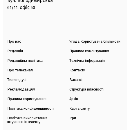
вул. Володимирська
офіс
61/11,
50
Про нас
Угода Користувача Спільноти
Редакція
Правила коментування
Редакційна політика
Технічна інформація
Про телеканал
Контакти
Телеведучі
Вакансії
Рекламодавцям
Структура власності
Правила користування
Архів
Політика конфіденційності
Карта сайту
Політика використання
Ігри
штучного інтелекту