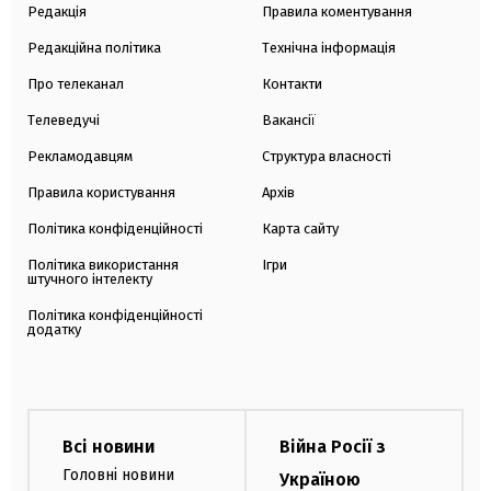
Редакція
Правила коментування
Редакційна політика
Технічна інформація
Про телеканал
Контакти
Телеведучі
Вакансії
Рекламодавцям
Структура власності
Правила користування
Архів
Політика конфіденційності
Карта сайту
Політика використання
Ігри
штучного інтелекту
Політика конфіденційності
додатку
Всі новини
Війна Росії з
Головні новини
Україною