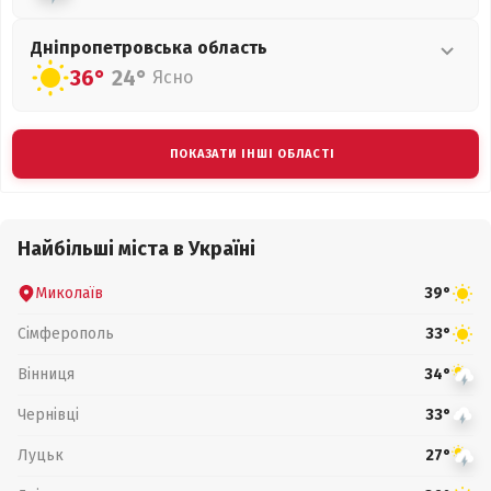
Дніпропетровська
область
36°
24°
Ясно
ПОКАЗАТИ ІНШІ ОБЛАСТІ
Найбільші міста в Україні
Миколаїв
39°
Сімферополь
33°
Вінниця
34°
Чернівці
33°
Луцьк
27°