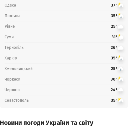
Одеса
37°
Полтава
35°
Рівне
25°
Суми
31°
Тернопіль
26°
Харків
35°
Хмельницький
25°
Черкаси
30°
Чернігів
24°
Севастополь
35°
Новини погоди України та світу