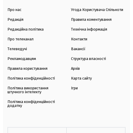
Про нас
Угода Користувача Спільноти
Редакція
Правила коментування
Редакційна політика
Технічна інформація
Про телеканал
Контакти
Телеведучі
Вакансії
Рекламодавцям
Структура власності
Правила користування
Архів
Політика конфіденційності
Карта сайту
Політика використання
Ігри
штучного інтелекту
Політика конфіденційності
додатку