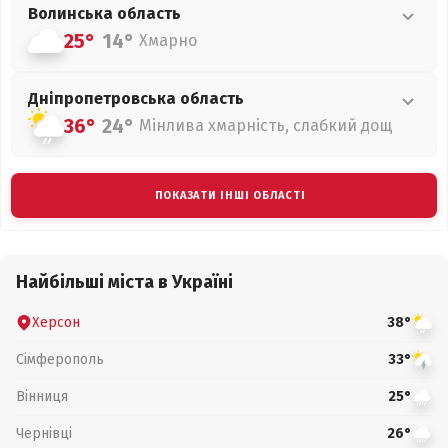
Волинська
область
25°
14°
Хмарно
Дніпропетровська
область
36°
24°
Мінлива хмарність, слабкий дощ
ПОКАЗАТИ ІНШІ ОБЛАСТІ
Найбільші міста в Україні
Херсон
38°
Сімферополь
33°
Вінниця
25°
Чернівці
26°