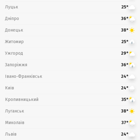
Луцьк
25°
Дніпро
36°
Донецьк
38°
Житомир
25°
Ужгород
29°
Запоріжжя
36°
Івано-Франківськ
24°
Київ
24°
Кропивницький
35°
Луганськ
38°
Миколаїв
37°
Львів
24°