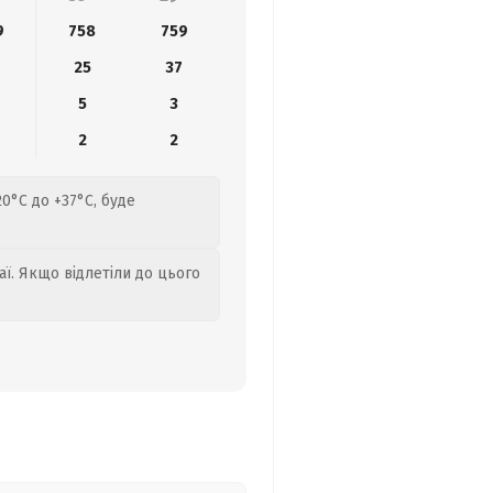
9
758
759
25
37
5
3
2
2
0°C до +37°C, буде
аї. Якщо відлетіли до цього