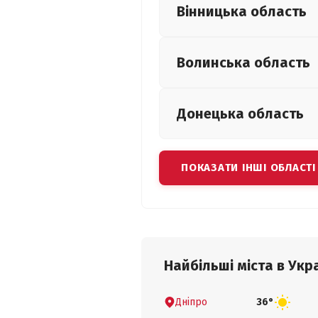
Вінницька
область
Волинська
область
Донецька
область
ПОКАЗАТИ ІНШІ ОБЛАСТІ
Найбільші міста в Укра
Дніпро
36°