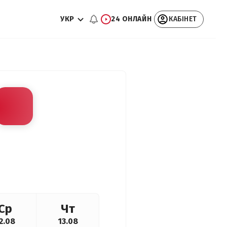
УКР
24 ОНЛАЙН
КАБІНЕТ
Ср
Чт
2.08
13.08