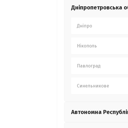
Дніпропетровська
о
Дніпро
Нікополь
Павлоград
Синельникове
Автономна Республі