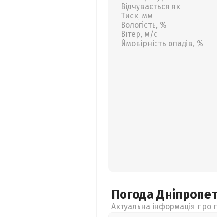
Відчувається як
Тиск, мм
Вологість, %
Вітер, м/с
Ймовірність опадів, %
Погода Дніпропе
Актуальна інформація про п