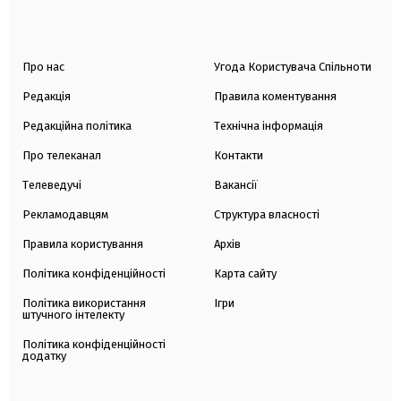
Про нас
Угода Користувача Спільноти
Редакція
Правила коментування
Редакційна політика
Технічна інформація
Про телеканал
Контакти
Телеведучі
Вакансії
Рекламодавцям
Структура власності
Правила користування
Архів
Політика конфіденційності
Карта сайту
Політика використання
Ігри
штучного інтелекту
Політика конфіденційності
додатку