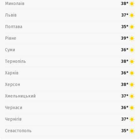
Миколаїв
38°
Львів
37°
Полтава
35°
Рівне
39°
Суми
36°
Тернопіль
38°
Харків
36°
Херсон
38°
Хмельницький
37°
Черкаси
36°
Чернігів
37°
Севастополь
35°