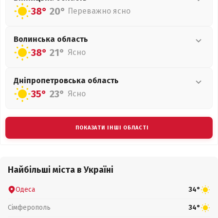
38°
20°
Переважно ясно
Волинська
область
38°
21°
Ясно
Дніпропетровська
область
35°
23°
Ясно
ПОКАЗАТИ ІНШІ ОБЛАСТІ
Найбільші міста в Україні
Одеса
34°
Сімферополь
34°