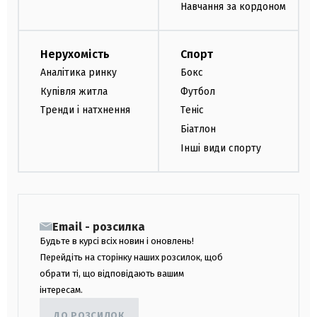
Навчання за кордоном
Нерухомість
Спорт
Аналітика ринку
Бокс
Купівля житла
Футбол
Тренди і натхнення
Теніс
Біатлон
Інші види спорту
Email - розсилка
Будьте в курсі всіх новин і оновлень!
Перейдіть на сторінку наших розсилок, щоб
обрати ті, що відповідають вашим
інтересам.
ДО РОЗСИЛОК