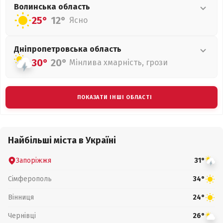
Волинська
область
25°
12°
Ясно
Дніпропетровська
область
30°
20°
Мінлива хмарність, грози
ПОКАЗАТИ ІНШІ ОБЛАСТІ
Найбільші міста в Україні
Запоріжжя
31°
Сімферополь
34°
Вінниця
24°
Чернівці
26°