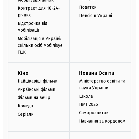
Мобілізація жінок
Податки
Контракт для 18-24-
річних
Пенсія в Україні
Відстрочка від
мобілізації
Мобілізація в Україні:
скільки осіб мобілізує
ТЦК
Кіно
Новини Освіти
Найцікавіші фільми
Міністерство освіти та
науки України
Українські фільми
Школа
Фільми на вечір
НМТ 2026
Комедії
Саморозвиток
Серіали
Навчання за кордоном