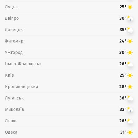
Луцьк
25°
Дніпро
30°
Донецьк
35°
Житомир
24°
Ужгород
30°
Івано-Франківськ
26°
Київ
25°
Кропивницький
28°
Луганськ
36°
Миколаїв
33°
Львів
26°
Одеса
31°