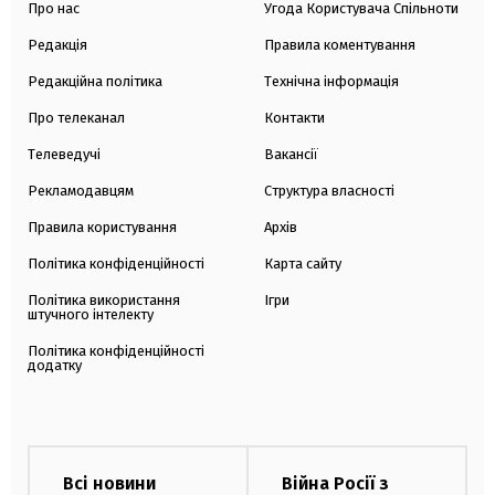
Про нас
Угода Користувача Спільноти
Редакція
Правила коментування
Редакційна політика
Технічна інформація
Про телеканал
Контакти
Телеведучі
Вакансії
Рекламодавцям
Структура власності
Правила користування
Архів
Політика конфіденційності
Карта сайту
Політика використання
Ігри
штучного інтелекту
Політика конфіденційності
додатку
Всі новини
Війна Росії з