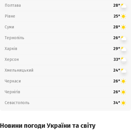
Полтава
28°
Рівне
25°
Суми
28°
Тернопіль
26°
Харків
29°
Херсон
33°
Хмельницький
24°
Черкаси
26°
Чернігів
26°
Севастополь
34°
Новини погоди України та світу