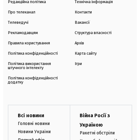
Редакційна політика
Технічна інформація
Про телеканал
Контакти
Телеведучі
Вакансії
Рекламодавцям
Структура власності
Правила користування
Архів
Політика конфіденційності
Карта сайту
Політика використання
Ігри
штучного інтелекту
Політика конфіденційності
додатку
Всі новини
Війна Росії з
Головні новини
Україною
Новини України
Ракетні обстріли