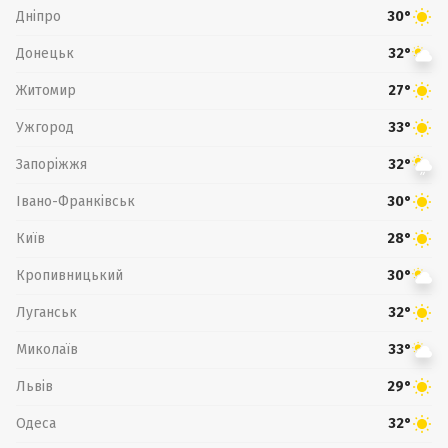
Дніпро
30°
Донецьк
32°
Житомир
27°
Ужгород
33°
Запоріжжя
32°
Івано-Франківськ
30°
Київ
28°
Кропивницький
30°
Луганськ
32°
Миколаїв
33°
Львів
29°
Одеса
32°