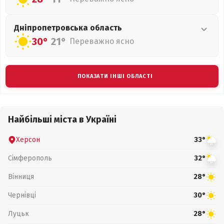
Дніпропетровська
область
30°
21°
Переважно ясно
ПОКАЗАТИ ІНШІ ОБЛАСТІ
Найбільші міста в Україні
Херсон
33°
Сімферополь
32°
Вінниця
28°
Чернівці
30°
Луцьк
28°