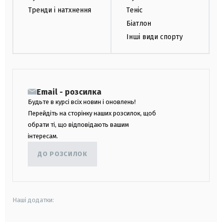
Тренди і натхнення
Теніс
Біатлон
Інші види спорту
Email - розсилка
Будьте в курсі всіх новин і оновлень!
Перейдіть на сторінку наших розсилок, щоб
обрати ті, що відповідають вашим
інтересам.
ДО РОЗСИЛОК
Наші додатки: