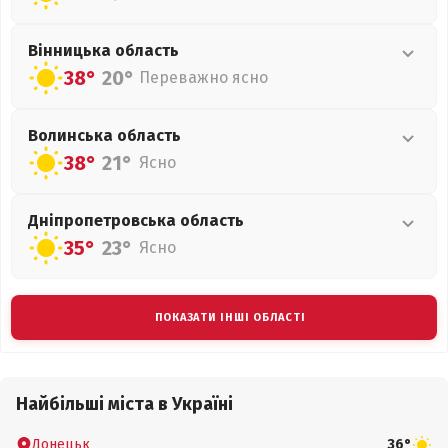
Вінницька
область
38°
20°
Переважно ясно
Волинська
область
38°
21°
Ясно
Дніпропетровська
область
35°
23°
Ясно
ПОКАЗАТИ ІНШІ ОБЛАСТІ
Найбільші міста в Україні
Донецьк
36°