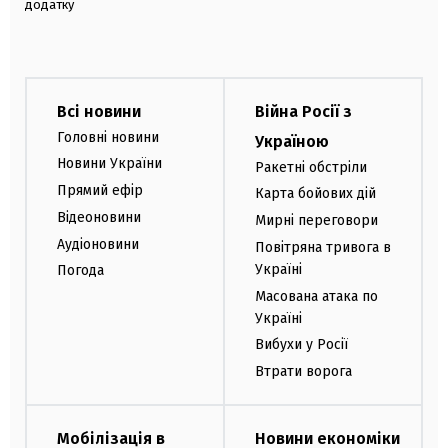
додатку
Всі новини
Війна Росії з
Головні новини
Україною
Новини України
Ракетні обстріли
Прямий ефір
Карта бойових дій
Відеоновини
Мирні переговори
Аудіоновини
Повітряна тривога в
Україні
Погода
Масована атака по
Україні
Вибухи у Росії
Втрати ворога
Мобілізація в
Новини економіки