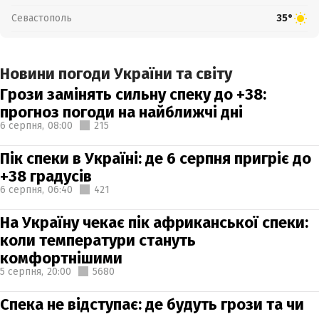
Севастополь
35°
Новини погоди України та світу
Грози замінять сильну спеку до +38:
прогноз погоди на найближчі дні
6 серпня,
08:00
215
Пік спеки в Україні: де 6 серпня пригріє до
+38 градусів
6 серпня,
06:40
421
На Україну чекає пік африканської спеки:
коли температури стануть
комфортнішими
5 серпня,
20:00
5680
Спека не відступає: де будуть грози та чи