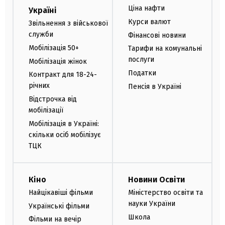
Ціна нафти
Україні
Курси валют
Звільнення з військової
служби
Фінансові новини
Мобілізація 50+
Тарифи на комунальні
послуги
Мобілізація жінок
Податки
Контракт для 18-24-
річних
Пенсія в Україні
Відстрочка від
мобілізації
Мобілізація в Україні:
скільки осіб мобілізує
ТЦК
Кіно
Новини Освіти
Найцікавіші фільми
Міністерство освіти та
науки України
Українські фільми
Школа
Фільми на вечір