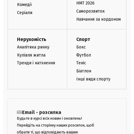
НМТ 2026
Комедії
Саморозвиток
Серіали
Навчання за кордоном
Нерухомість
Спорт
Аналітика ринку
Бокс
Купівля житла
Футбол
Тренди і натхнення
Теніс
Біатлон
Інші види спорту
Email - розсилка
Будьте в курсі всіх новин і оновлень!
Перейдіть на сторінку наших розсилок, щоб
обрати ті, що відповідають вашим