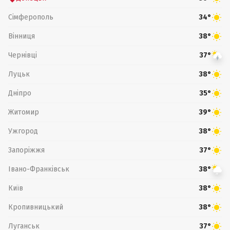
Сімферополь
34°
Вінниця
38°
Чернівці
37°
Луцьк
38°
Дніпро
35°
Житомир
39°
Ужгород
38°
Запоріжжя
37°
Івано-Франківськ
38°
Київ
38°
Кропивницький
38°
Луганськ
37°