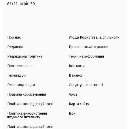
офіс
61/11,
50
Про нас
Угода Користувача Спільноти
Редакція
Правила коментування
Редакційна політика
Технічна інформація
Про телеканал
Контакти
Телеведучі
Вакансії
Рекламодавцям
Структура власності
Правила користування
Архів
Політика конфіденційності
Карта сайту
Політика використання
Ігри
штучного інтелекту
Політика конфіденційності