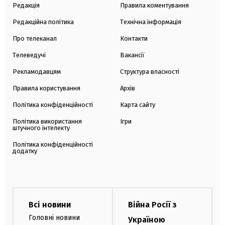
Редакція
Правила коментування
Редакційна політика
Технічна інформація
Про телеканал
Контакти
Телеведучі
Вакансії
Рекламодавцям
Структура власності
Правила користування
Архів
Політика конфіденційності
Карта сайту
Політика використання
Ігри
штучного інтелекту
Політика конфіденційності
додатку
Всі новини
Війна Росії з
Головні новини
Україною