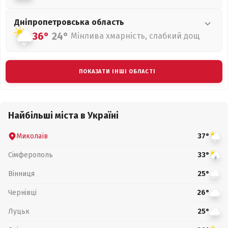
Дніпропетровська
область
36°
24°
Мінлива хмарність, слабкий дощ
ПОКАЗАТИ ІНШІ ОБЛАСТІ
Найбільші міста в Україні
Миколаїв
37°
Сімферополь
33°
Вінниця
25°
Чернівці
26°
Луцьк
25°