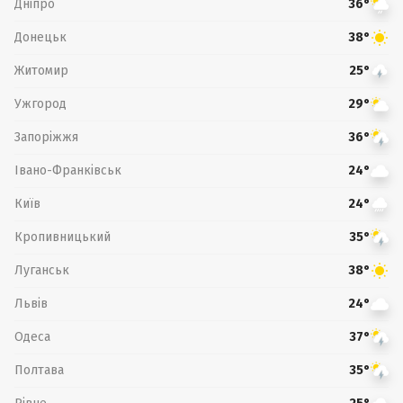
Дніпро
36°
Донецьк
38°
Житомир
25°
Ужгород
29°
Запоріжжя
36°
Івано-Франківськ
24°
Київ
24°
Кропивницький
35°
Луганськ
38°
Львів
24°
Одеса
37°
Полтава
35°