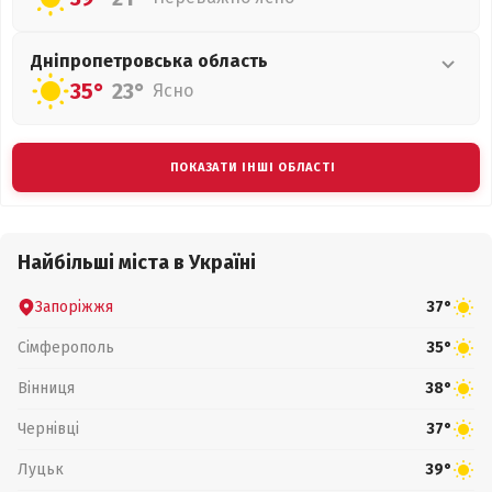
Дніпропетровська
область
35°
23°
Ясно
ПОКАЗАТИ ІНШІ ОБЛАСТІ
Найбільші міста в Україні
Запоріжжя
37°
Сімферополь
35°
Вінниця
38°
Чернівці
37°
Луцьк
39°