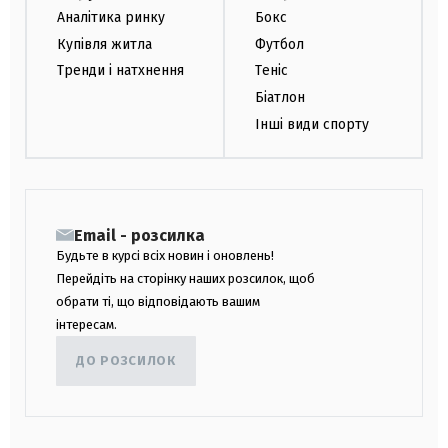
Аналітика ринку
Бокс
Купівля житла
Футбол
Тренди і натхнення
Теніс
Біатлон
Інші види спорту
Email - розсилка
Будьте в курсі всіх новин і оновлень!
Перейдіть на сторінку наших розсилок, щоб
обрати ті, що відповідають вашим
інтересам.
ДО РОЗСИЛОК