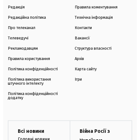
Редакція
Правила коментування
Редакційна політика
Технічна інформація
Про телеканал
Контакти
Телеведучі
Вакансії
Рекламодавцям
Структура власності
Правила користування
Архів
Політика конфіденційності
Карта сайту
Політика використання
Ігри
штучного інтелекту
Політика конфіденційності
додатку
Всі новини
Війна Росії з
Головні новини