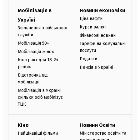
Мобілізація в
Новини економіки
Ціна нафти
Україні
Курси валют
Звільнення з військової
служби
Фінансові новини
Мобілізація 50+
Тарифи на комунальні
послуги
Мобілізація жінок
Податки
Контракт для 18-24-
річних
Пенсія в Україні
Відстрочка від
мобілізації
Мобілізація в Україні:
скільки осіб мобілізує
ТЦК
Кіно
Новини Освіти
Найцікавіші фільми
Міністерство освіти та