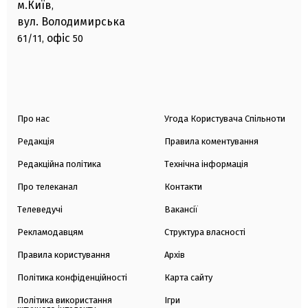
м.Київ
,
вул. Володимирська
офіс
61/11,
50
Про нас
Угода Користувача Спільноти
Редакція
Правила коментування
Редакційна політика
Технічна інформація
Про телеканал
Контакти
Телеведучі
Вакансії
Рекламодавцям
Структура власності
Правила користування
Архів
Політика конфіденційності
Карта сайту
Політика використання
Ігри