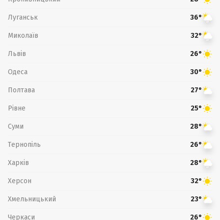
Луганськ
36°
Миколаїв
32°
Львів
26°
Одеса
30°
Полтава
27°
Рівне
25°
Суми
28°
Тернопіль
26°
Харків
28°
Херсон
32°
Хмельницький
23°
Черкаси
26°