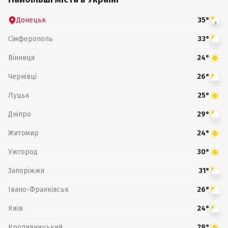
Донецьк
35°
Сімферополь
33°
Вінниця
24°
Чернівці
26°
Луцьк
25°
Дніпро
29°
Житомир
24°
Ужгород
30°
Запоріжжя
31°
Івано-Франківськ
26°
Київ
24°
Кропивницький
28°