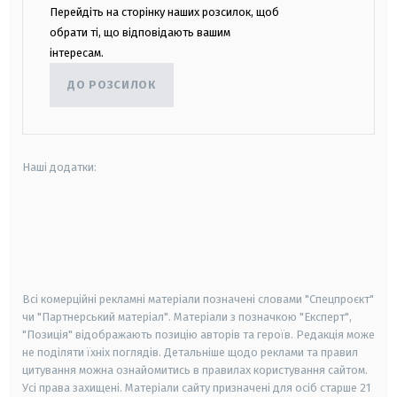
Перейдіть на сторінку наших розсилок, щоб
обрати ті, що відповідають вашим
інтересам.
ДО РОЗСИЛОК
Наші додатки:
android
apple
smart tv
samsung smart tv
Всі комерційні рекламні матеріали позначені словами "Спецпроєкт"
чи "Партнерський матеріал". Матеріали з позначкою "Експерт",
"Позиція" відображають позицію авторів та героїв. Редакція може
не поділяти їхніх поглядів. Детальніше щодо реклами та правил
цитування можна ознайомитись в правилах користування сайтом.
Усі права захищені.
Матеріали сайту призначені для осіб старше
21