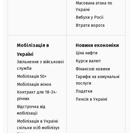
Масована атака по
Україні
Вибухи у Росії
Втрати ворога
Мобілізація в
Новини економіки
Ціна нафти
Україні
Курси валют
Звільнення з військової
служби
Фінансові новини
Мобілізація 50+
Тарифи на комунальні
послуги
Мобілізація жінок
Податки
Контракт для 18-24-
річних
Пенсія в Україні
Відстрочка від
мобілізації
Мобілізація в Україні:
скільки осіб мобілізує