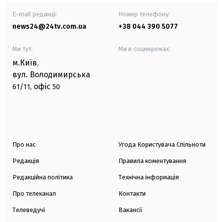
E-mail редакції
Номер телефону:
news24@24tv.com.ua
+38 044 390 5077
Ми тут:
Ми в соцмережах:
м.Київ
,
вул. Володимирська
офіс
61/11,
50
Про нас
Угода Користувача Спільноти
Редакція
Правила коментування
Редакційна політика
Технічна інформація
Про телеканал
Контакти
Телеведучі
Вакансії