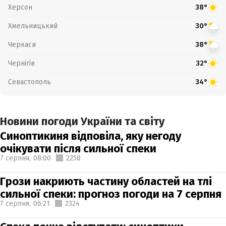
Херсон
38°
Хмельницький
30°
Черкаси
38°
Чернігів
32°
Севастополь
34°
Новини погоди України та світу
Синоптикиня відповіла, яку негоду
очікувати після сильної спеки
7 серпня,
08:00
2258
Грози накриють частину областей на тлі
сильної спеки: прогноз погоди на 7 серпня
7 серпня,
06:21
2324