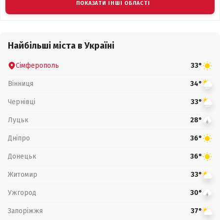
ПОКАЗАТИ ІНШІ ОБЛАСТІ
Найбільші міста в Україні
Сімферополь
33°
Вінниця
34°
Чернівці
33°
Луцьк
28°
Дніпро
36°
Донецьк
36°
Житомир
33°
Ужгород
30°
Запоріжжя
37°