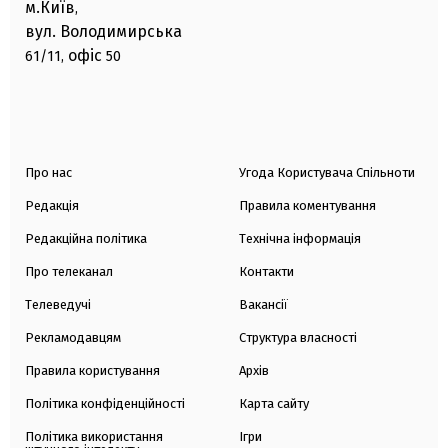
м.Київ
,
вул. Володимирська
офіс
61/11,
50
Про нас
Угода Користувача Спільноти
Редакція
Правила коментування
Редакційна політика
Технічна інформація
Про телеканал
Контакти
Телеведучі
Вакансії
Рекламодавцям
Структура власності
Правила користування
Архів
Політика конфіденційності
Карта сайту
Політика використання
Ігри