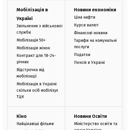
Мобілізація в
Новини економіки
Ціна нафти
Україні
Курси валют
Звільнення з військової
служби
Фінансові новини
Мобілізація 50+
Тарифи на комунальні
послуги
Мобілізація жінок
Податки
Контракт для 18-24-
річних
Пенсія в Україні
Відстрочка від
мобілізації
Мобілізація в Україні:
скільки осіб мобілізує
ТЦК
Кіно
Новини Освіти
Найцікавіші фільми
Міністерство освіти та