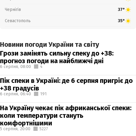
Чернігів
37°
Севастополь
35°
Новини погоди України та світу
Грози замінять сильну спеку до +38:
прогноз погоди на найближчі дні
6 серпня,
08:00
4
Пік спеки в Україні: де 6 серпня пригріє до
+38 градусів
6 серпня,
06:40
191
На Україну чекає пік африканської спеки:
коли температури стануть
комфортнішими
5 серпня,
20:00
5227