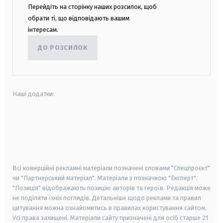
Перейдіть на сторінку наших розсилок, щоб
обрати ті, що відповідають вашим
інтересам.
ДО РОЗСИЛОК
Наші додатки:
android
apple
smart tv
samsung smart tv
Всі комерційні рекламні матеріали позначені словами "Спецпроєкт"
чи "Партнерський матеріал". Матеріали з позначкою "Експерт",
"Позиція" відображають позицію авторів та героїв. Редакція може
не поділяти їхніх поглядів. Детальніше щодо реклами та правил
цитування можна ознайомитись в правилах користування сайтом.
Усі права захищені.
Матеріали сайту призначені для осіб старше
21