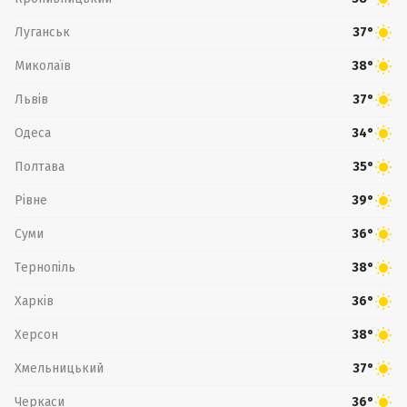
Луганськ
37°
Миколаїв
38°
Львів
37°
Одеса
34°
Полтава
35°
Рівне
39°
Суми
36°
Тернопіль
38°
Харків
36°
Херсон
38°
Хмельницький
37°
Черкаси
36°