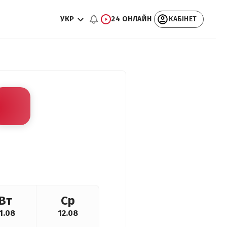
УКР
24 ОНЛАЙН
КАБІНЕТ
Вт
Ср
1.08
12.08