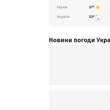
Харків
37°
Чернігів
33°
Новини погоди Украї