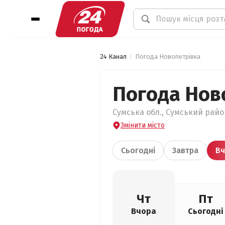
24 Канал
Погода Новопетрівка
Погода Нов
Сумська обл., Сумський район
Змінити місто
Сьогодні
Завтра
Вч
Чт
Пт
Вчора
Сьогодні