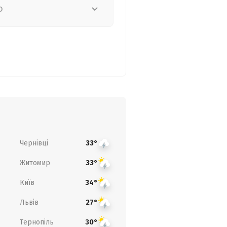
о
Чернівці
33°
Житомир
33°
Київ
34°
Львів
27°
Тернопіль
30°