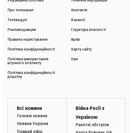
Редакційна політика
Технічна інформація
Про телеканал
Контакти
Телеведучі
Вакансії
Рекламодавцям
Структура власності
Правила користування
Архів
Політика конфіденційності
Карта сайту
Політика використання
Ігри
штучного інтелекту
Політика конфіденційності
додатку
Всі новини
Війна Росії з
Головні новини
Україною
Новини України
Ракетні обстріли
Прямий ефір
Карта бойових дій