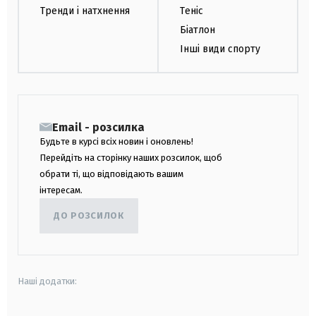
Тренди і натхнення
Теніс
Біатлон
Інші види спорту
Email - розсилка
Будьте в курсі всіх новин і оновлень!
Перейдіть на сторінку наших розсилок, щоб
обрати ті, що відповідають вашим
інтересам.
ДО РОЗСИЛОК
Наші додатки: