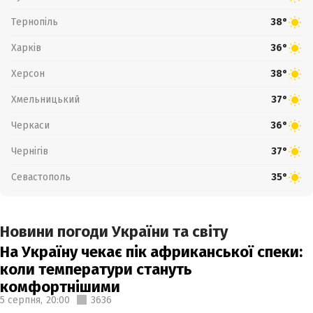
Тернопіль
38°
Харків
36°
Херсон
38°
Хмельницький
37°
Черкаси
36°
Чернігів
37°
Севастополь
35°
Новини погоди України та світу
На Україну чекає пік африканської спеки:
коли температури стануть
комфортнішими
5 серпня,
20:00
3636