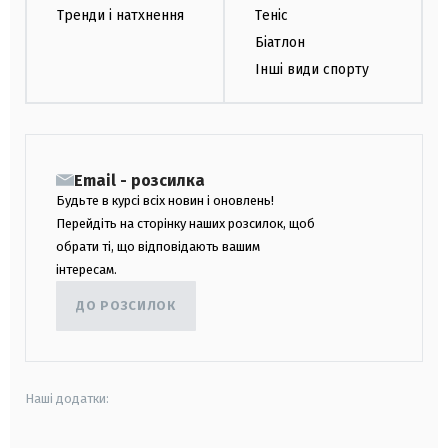
Тренди і натхнення
Теніс
Біатлон
Інші види спорту
Email - розсилка
Будьте в курсі всіх новин і оновлень!
Перейдіть на сторінку наших розсилок, щоб
обрати ті, що відповідають вашим
інтересам.
ДО РОЗСИЛОК
Наші додатки: