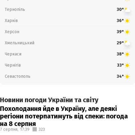
Тернопіль
30°
Харків
36°
Херсон
39°
Хмельницький
29°
Черкаси
38°
Чернігів
33°
Севастополь
34°
Новини погоди України та світу
Похолодання йде в Україну, але деякі
регіони потерпатимуть від спеки: погода
на 8 серпня
7 серпня,
17:39
323