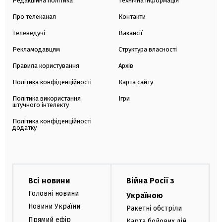
Редакційна політика
Технічна інформація
Про телеканал
Контакти
Телеведучі
Вакансії
Рекламодавцям
Структура власності
Правила користування
Архів
Політика конфіденційності
Карта сайту
Політика використання
Ігри
штучного інтелекту
Політика конфіденційності
додатку
Всі новини
Війна Росії з
Головні новини
Україною
Новини України
Ракетні обстріли
Прямий ефір
Карта бойових дій