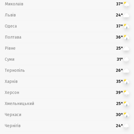
Миколаїв
37°
Львів
24°
Одеса
37°
Полтава
36°
Рівне
25°
Суми
31°
Тернопіль
26°
Харків
35°
Херсон
39°
Хмельницький
25°
Черкаси
30°
Чернігів
24°