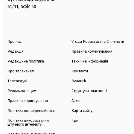
офіс
61/11,
50
Про нас
Угода Користувача Спільноти
Редакція
Правила коментування
Редакційна політика
Технічна інформація
Про телеканал
Контакти
Телеведучі
Вакансії
Рекламодавцям
Структура власності
Правила користування
Архів
Політика конфіденційності
Карта сайту
Політика використання
Ігри
штучного інтелекту