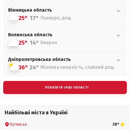
Вінницька
область
25°
17°
Похмуро, дощ
Волинська
область
25°
14°
Хмарно
Дніпропетровська
область
36°
24°
Мінлива хмарність, слабкий дощ
ПОКАЗАТИ ІНШІ ОБЛАСТІ
Найбільші міста в Україні
Луганськ
38°