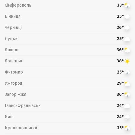
Сімферополь
33°
Вінниця
25°
Чернівці
26°
Луцьк
25°
Дніпро
36°
Донецьк
38°
Житомир
25°
Ужгород
29°
Запоріжжя
36°
Івано-Франківськ
24°
Київ
24°
Кропивницький
35°