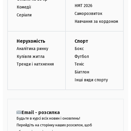
НМТ 2026
Комедії
Саморозвиток
Серіали
Навчання за кордоном
Нерухомість
Спорт
Аналітика ринку
Бокс
Купівля житла
Футбол
Тренди і натхнення
Теніс
Біатлон
Інші види спорту
Email - розсилка
Будьте в курсі всіх новин і оновлень!
Перейдіть на сторінку наших розсилок, щоб