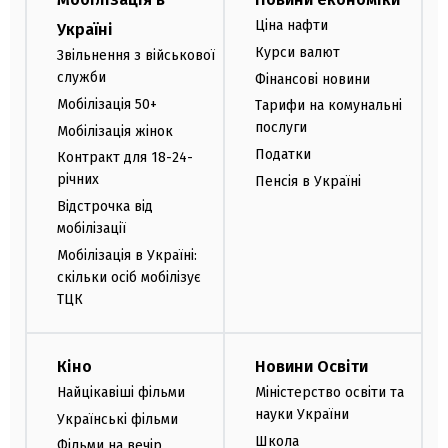
Ціна нафти
Україні
Курси валют
Звільнення з військової
служби
Фінансові новини
Мобілізація 50+
Тарифи на комунальні
послуги
Мобілізація жінок
Податки
Контракт для 18-24-
річних
Пенсія в Україні
Відстрочка від
мобілізації
Мобілізація в Україні:
скільки осіб мобілізує
ТЦК
Кіно
Новини Освіти
Найцікавіші фільми
Міністерство освіти та
науки України
Українські фільми
Школа
Фільми на вечір