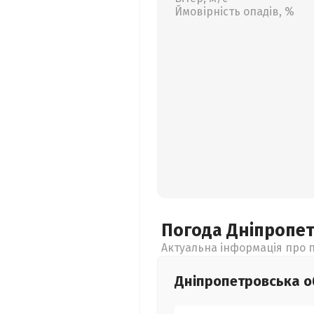
Ймовірність опадів, %
Погода Дніпропе
Актуальна інформація про п
Дніпропетровська
о