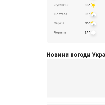
Луганськ
38°
Полтава
36°
Харків
35°
Чернігів
24°
Новини погоди Украї