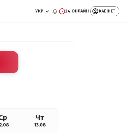
УКР
24 ОНЛАЙН
КАБІНЕТ
Ср
Чт
2.08
13.08