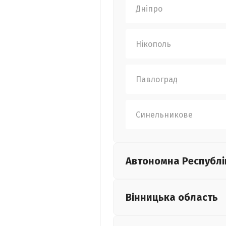
Дніпро
Нікополь
Павлоград
Синельникове
Автономна Республі
Вінницька
область