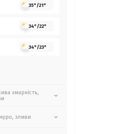
35°
/
21°
34°
/
22°
34°
/
23°
лива хмарність,
зи
муро, зливи