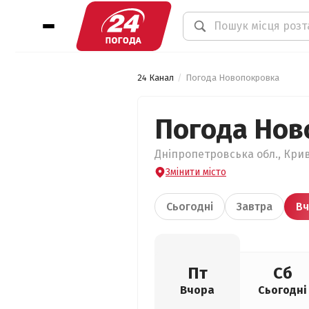
24 Канал
Погода Новопокровка
Погода Нов
Дніпропетровська обл., Крив
Змінити місто
Сьогодні
Завтра
Вч
Пт
Сб
Вчора
Сьогодні