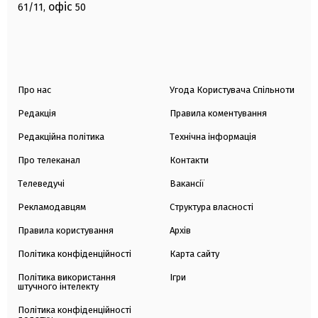
офіс
61/11,
50
Про нас
Угода Користувача Спільноти
Редакція
Правила коментування
Редакційна політика
Технічна інформація
Про телеканал
Контакти
Телеведучі
Вакансії
Рекламодавцям
Структура власності
Правила користування
Архів
Політика конфіденційності
Карта сайту
Політика використання
Ігри
штучного інтелекту
Політика конфіденційності