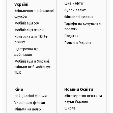
Ціна нафти
Україні
Курси валют
Звільнення з військової
служби
Фінансові новини
Мобілізація 50+
Тарифи на комунальні
послуги
Мобілізація жінок
Податки
Контракт для 18-24-
річних
Пенсія в Україні
Відстрочка від
мобілізації
Мобілізація в Україні:
скільки осіб мобілізує
ТЦК
Кіно
Новини Освіти
Найцікавіші фільми
Міністерство освіти та
науки України
Українські фільми
Школа
Фільми на вечір