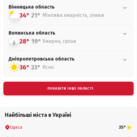
Вінницька
область
34°
21°
Мінлива хмарність, зливи
Волинська
область
28°
19°
Хмарно, грози
Дніпропетровська
область
36°
23°
Ясно
ПОКАЗАТИ ІНШІ ОБЛАСТІ
Найбільші міста в Україні
Одеса
35°