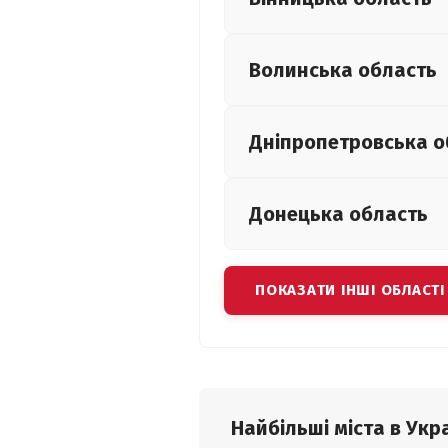
Волинська
область
Дніпропетровська
о
Донецька
область
ПОКАЗАТИ ІНШІ ОБЛАСТІ
Найбільші міста в Укра