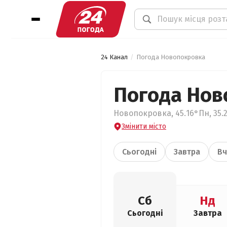
24 Канал
Погода Новопокровка
Погода Нов
Новопокровка, 45.16°Пн, 35.
Змінити місто
Сьогодні
Завтра
Вч
Сб
Нд
Сьогодні
Завтра