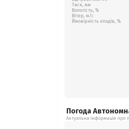
Тиск, мм
Вологість, %
Вітер, м/с
Ймовірність опадів, %
Погода Автономн
Актуальна інформація про п