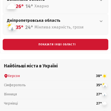
26°
14°
Хмарно
Дніпропетровська
область
35°
24°
Мінлива хмарність, грози
ПОКАЗАТИ ІНШІ ОБЛАСТІ
Найбільші міста в Україні
Херсон
38°
Сімферополь
35°
Вінниця
27°
Чернівці
27°