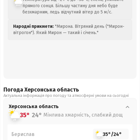
прямого сонця. Більшу частину дня небо буде
безхмарним, ледь відчутний вітер до 5 м/с.
Народні прикмети:
"Мирона. Вітряний день ("Мирон-
вітрогон"). Який Мирон — такий і січень."
Погода Херсонська
область
Актуальна інформація про погоду та атмосферні умови на сьогодні
Херсонська
область
35°
24°
Мінлива хмарність, слабкий дощ
Берислав
35°
/
24°