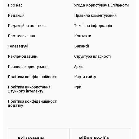
Про нас
Угода Користувача Спільноти
Редакція
Правила коментування
Редакційна політика
Технічна інформація
Про телеканал
Контакти
Телеведучі
Вакансії
Рекламодавцям
Структура власності
Правила користування
Архів
Політика конфіденційності
Карта сайту
Політика використання
Ігри
штучного інтелекту
Політика конфіденційності
додатку
Всі новини
Війна Росії з