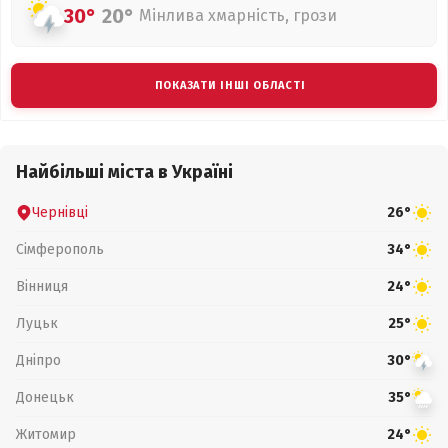
30°
20°
Мінлива хмарність, грози
ПОКАЗАТИ ІНШІ ОБЛАСТІ
Найбільші міста в Україні
Чернівці
26°
Сімферополь
34°
Вінниця
24°
Луцьк
25°
Дніпро
30°
Донецьк
35°
Житомир
24°