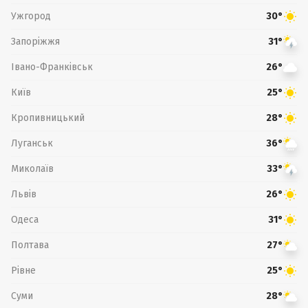
Ужгород
30°
Запоріжжя
31°
Івано-Франківськ
26°
Київ
25°
Кропивницький
28°
Луганськ
36°
Миколаїв
33°
Львів
26°
Одеса
31°
Полтава
27°
Рівне
25°
Суми
28°