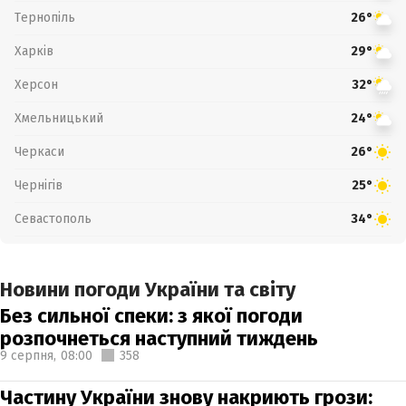
Тернопіль
26°
Харків
29°
Херсон
32°
Хмельницький
24°
Черкаси
26°
Чернігів
25°
Севастополь
34°
Новини погоди України та світу
Без сильної спеки: з якої погоди
розпочнеться наступний тиждень
9 серпня,
08:00
358
Частину України знову накриють грози: