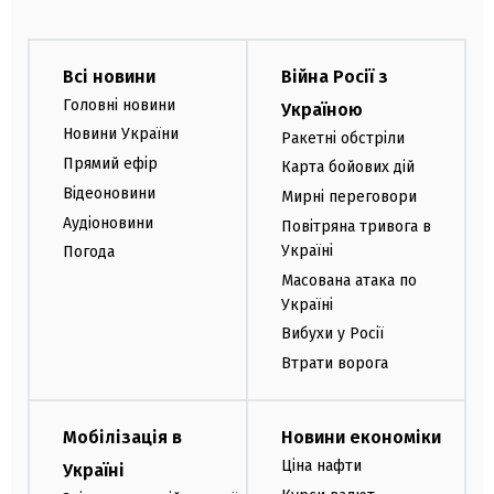
Всі новини
Війна Росії з
Головні новини
Україною
Новини України
Ракетні обстріли
Прямий ефір
Карта бойових дій
Відеоновини
Мирні переговори
Аудіоновини
Повітряна тривога в
Україні
Погода
Масована атака по
Україні
Вибухи у Росії
Втрати ворога
Мобілізація в
Новини економіки
Ціна нафти
Україні