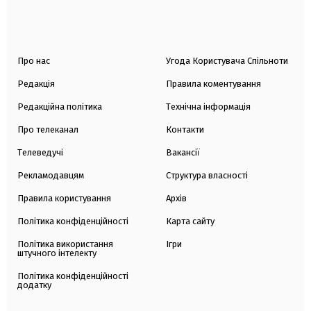
Про нас
Угода Користувача Спільноти
Редакція
Правила коментування
Редакційна політика
Технічна інформація
Про телеканал
Контакти
Телеведучі
Вакансії
Рекламодавцям
Структура власності
Правила користування
Архів
Політика конфіденційності
Карта сайту
Політика використання
Ігри
штучного інтелекту
Політика конфіденційності
додатку