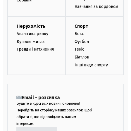
Серіали
Навчання за кордоном
Нерухомість
Спорт
Аналітика ринку
Бокс
Купівля житла
Футбол
Тренди і натхнення
Теніс
Біатлон
Інші види спорту
Email - розсилка
Будьте в курсі всіх новин і оновлень!
Перейдіть на сторінку наших розсилок, щоб
обрати ті, що відповідають вашим
інтересам.