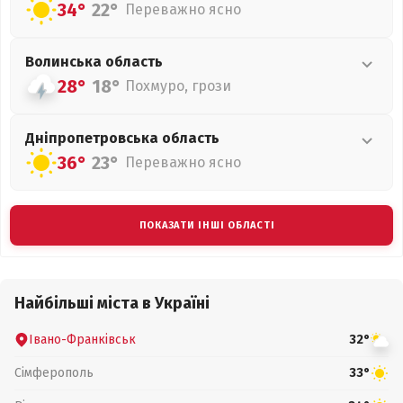
34°
22°
Переважно ясно
Волинська
область
28°
18°
Похмуро, грози
Дніпропетровська
область
36°
23°
Переважно ясно
ПОКАЗАТИ ІНШІ ОБЛАСТІ
Найбільші міста в Україні
Івано-Франківськ
32°
Сімферополь
33°