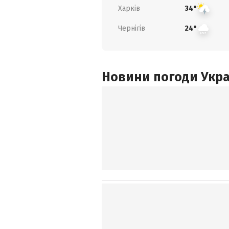
Харків
34°
Чернігів
24°
Новини погоди Украї