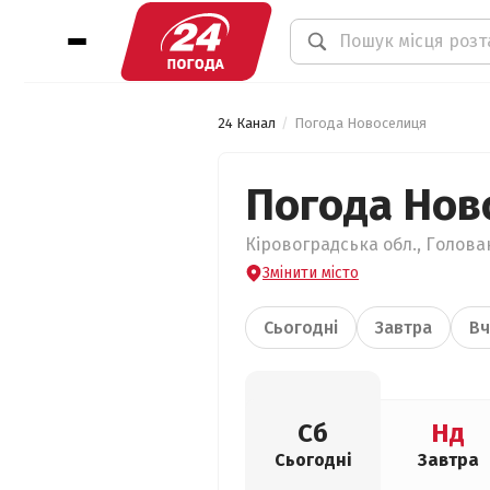
24 Канал
Погода Новоселиця
Погода Нов
Кіровоградська обл., Голова
Змінити місто
Сьогодні
Завтра
Вч
Сб
Нд
Сьогодні
Завтра