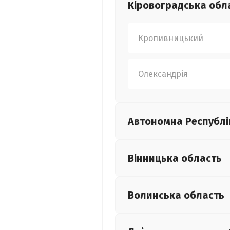
Кіровоградська
обл
Кропивницький
Олександрія
Автономна Республі
Вінницька
область
Волинська
область