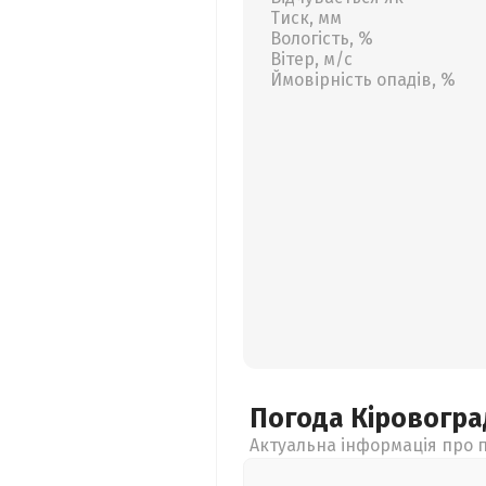
Тиск, мм
Вологість, %
Вітер, м/с
Ймовірність опадів, %
Погода Кіровогр
Актуальна інформація про п