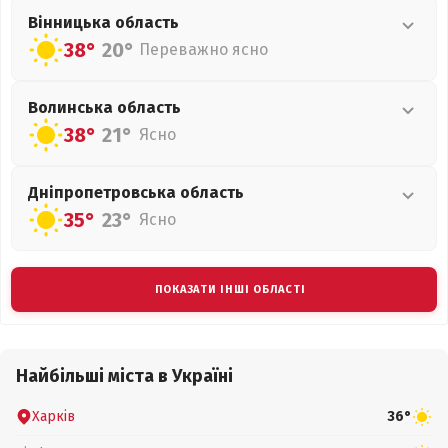
Вінницька
область
38°
20°
Переважно ясно
Волинська
область
38°
21°
Ясно
Дніпропетровська
область
35°
23°
Ясно
ПОКАЗАТИ ІНШІ ОБЛАСТІ
Найбільші міста в Україні
Харків
36°