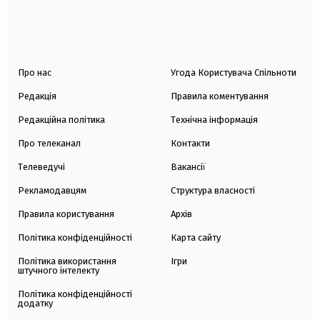
Про нас
Угода Користувача Спільноти
Редакція
Правила коментування
Редакційна політика
Технічна інформація
Про телеканал
Контакти
Телеведучі
Вакансії
Рекламодавцям
Структура власності
Правила користування
Архів
Політика конфіденційності
Карта сайту
Політика використання
Ігри
штучного інтелекту
Політика конфіденційності
додатку