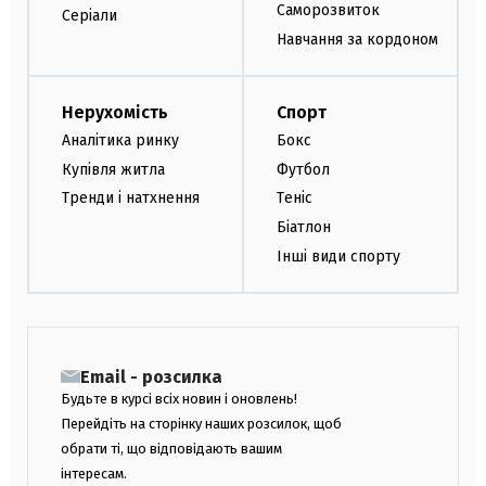
Саморозвиток
Серіали
Навчання за кордоном
Нерухомість
Спорт
Аналітика ринку
Бокс
Купівля житла
Футбол
Тренди і натхнення
Теніс
Біатлон
Інші види спорту
Email - розсилка
Будьте в курсі всіх новин і оновлень!
Перейдіть на сторінку наших розсилок, щоб
обрати ті, що відповідають вашим
інтересам.