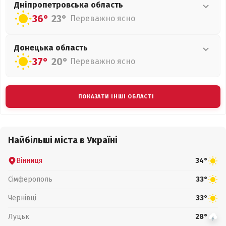
Дніпропетровська
область
36°
23°
Переважно ясно
Донецька
область
37°
20°
Переважно ясно
ПОКАЗАТИ ІНШІ ОБЛАСТІ
Найбільші міста в Україні
Вінниця
34°
Сімферополь
33°
Чернівці
33°
Луцьк
28°