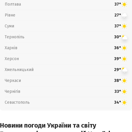
Полтава
37°
Рівне
27°
Суми
37°
Тернопіль
30°
Харків
36°
Херсон
39°
Хмельницький
29°
Черкаси
38°
Чернігів
33°
Севастополь
34°
Новини погоди України та світу