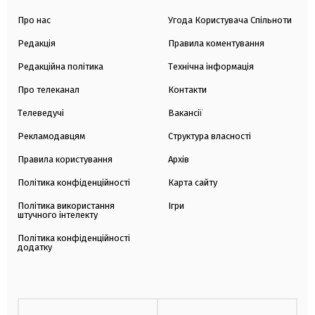
Про нас
Угода Користувача Спільноти
Редакція
Правила коментування
Редакційна політика
Технічна інформація
Про телеканал
Контакти
Телеведучі
Вакансії
Рекламодавцям
Структура власності
Правила користування
Архів
Політика конфіденційності
Карта сайту
Політика використання
Ігри
штучного інтелекту
Політика конфіденційності
додатку