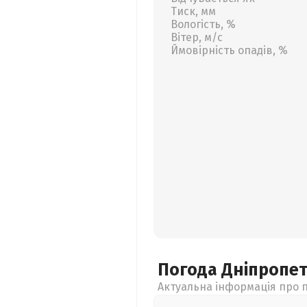
Тиск, мм
Вологість, %
Вітер, м/с
Ймовірність опадів, %
Погода Дніпропе
Актуальна інформація про п