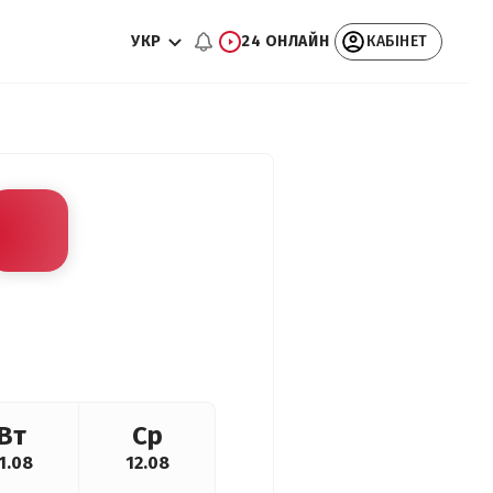
УКР
24 ОНЛАЙН
КАБІНЕТ
Вт
Ср
1.08
12.08