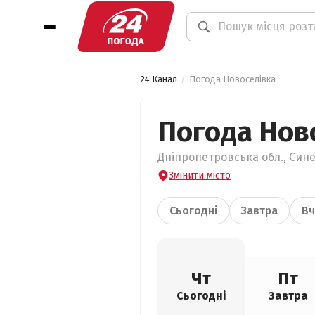
24 Канал
Погода Новоселівка
Погода Нов
Дніпропетровська обл., Сине
Змінити місто
Сьогодні
Завтра
Вч
Чт
Пт
Сьогодні
Завтра