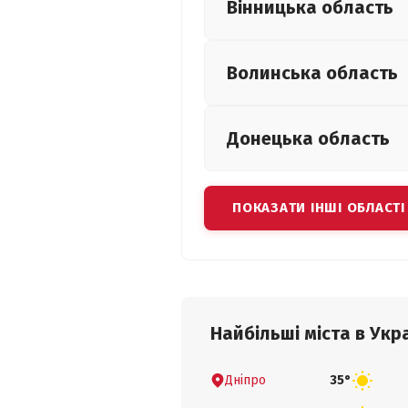
Вінницька
область
Волинська
область
Донецька
область
ПОКАЗАТИ ІНШІ ОБЛАСТІ
Найбільші міста в Укра
Дніпро
35°