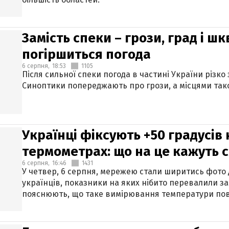
Замість спеки – грози, град і шк
погіршиться погода
6 серпня,
18:53
1105
Після сильної спеки погода в частині України різко
Синоптики попереджають про грози, а місцями тако
Українці фіксують +50 градусів
термометрах: що на це кажуть 
6 серпня,
16:46
1431
У четвер, 6 серпня, мережею стали ширитись фото
українців, показники на яких нібито перевалили за
пояснюють, що таке вимірювання температури пов