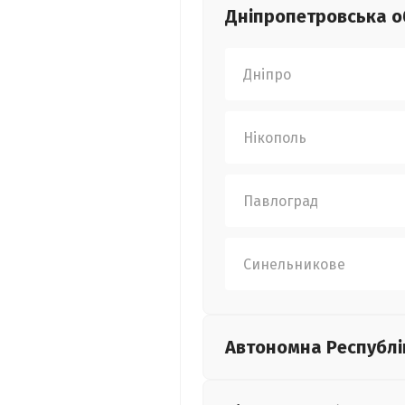
Дніпропетровська
о
Дніпро
Нікополь
Павлоград
Синельникове
Автономна Республі