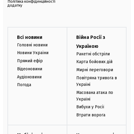
Політика конфіденційності
додатку
Всі новини
Війна Росії з
Головні новини
Україною
Новини України
Ракетні обстріли
Прямий ефір
Карта бойових дій
Відеоновини
Мирні переговори
Аудіоновини
Повітряна тривога в
Україні
Погода
Масована атака по
Україні
Вибухи у Росії
Втрати ворога