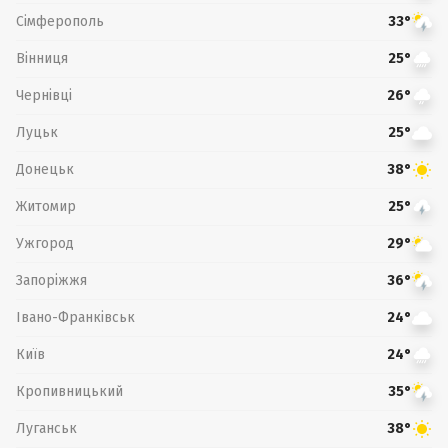
Сімферополь
33°
Вінниця
25°
Чернівці
26°
Луцьк
25°
Донецьк
38°
Житомир
25°
Ужгород
29°
Запоріжжя
36°
Івано-Франківськ
24°
Київ
24°
Кропивницький
35°
Луганськ
38°