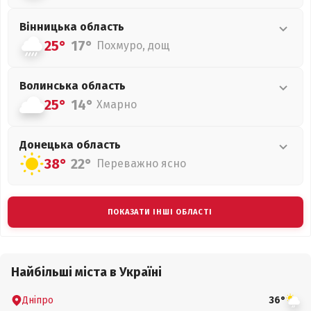
Вінницька
область
25°
17°
Похмуро, дощ
Волинська
область
25°
14°
Хмарно
Донецька
область
38°
22°
Переважно ясно
ПОКАЗАТИ ІНШІ ОБЛАСТІ
Найбільші міста в Україні
Дніпро
36°