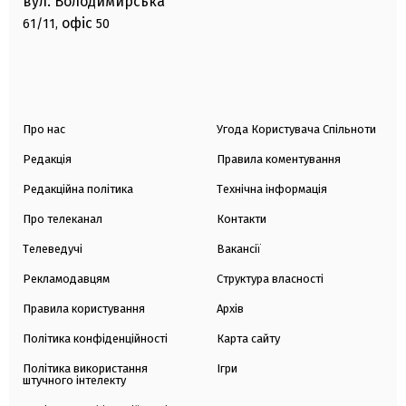
вул. Володимирська
офіс
61/11,
50
Про нас
Угода Користувача Спільноти
Редакція
Правила коментування
Редакційна політика
Технічна інформація
Про телеканал
Контакти
Телеведучі
Вакансії
Рекламодавцям
Структура власності
Правила користування
Архів
Політика конфіденційності
Карта сайту
Політика використання
Ігри
штучного інтелекту