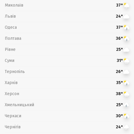
Миколаїв
37°
Львів
24°
Одеса
37°
Полтава
36°
Рівне
25°
Суми
31°
Тернопіль
26°
Харків
35°
Херсон
38°
Хмельницький
25°
Черкаси
30°
Чернігів
24°