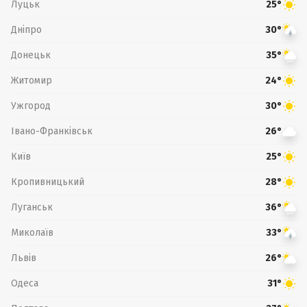
Луцьк
25°
Дніпро
30°
Донецьк
35°
Житомир
24°
Ужгород
30°
Івано-Франківськ
26°
Київ
25°
Кропивницький
28°
Луганськ
36°
Миколаїв
33°
Львів
26°
Одеса
31°