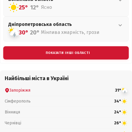
25°
12°
Ясно
Дніпропетровська
область
30°
20°
Мінлива хмарність, грози
ПОКАЗАТИ ІНШІ ОБЛАСТІ
Найбільші міста в Україні
Запоріжжя
31°
Сімферополь
34°
Вінниця
24°
Чернівці
26°