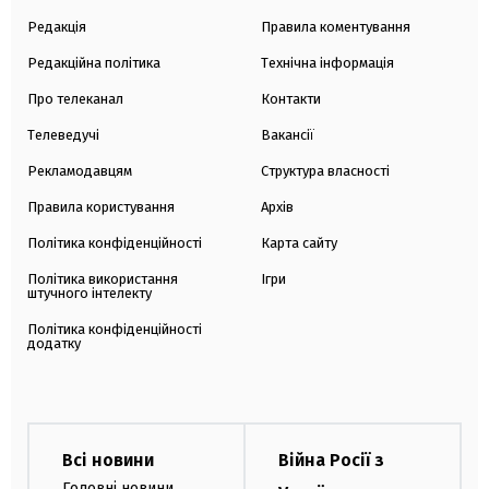
Редакція
Правила коментування
Редакційна політика
Технічна інформація
Про телеканал
Контакти
Телеведучі
Вакансії
Рекламодавцям
Структура власності
Правила користування
Архів
Політика конфіденційності
Карта сайту
Політика використання
Ігри
штучного інтелекту
Політика конфіденційності
додатку
Всі новини
Війна Росії з
Головні новини