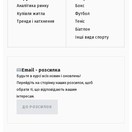
Аналітика ринку
Бокс
Купівля житла
Футбол
Тренди і натхнення
Теніс
Біатлон
Інші види спорту
Email - розсилка
Будьте в курсі всіх новин і оновлень!
Перейдіть на сторінку наших розсилок, щоб
обрати ті, що відповідають вашим
інтересам.
ДО РОЗСИЛОК