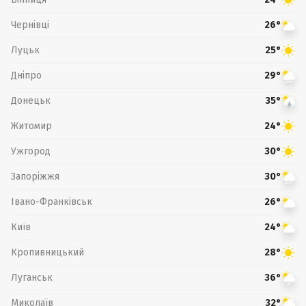
Чернівці
26°
Луцьк
25°
Дніпро
29°
Донецьк
35°
Житомир
24°
Ужгород
30°
Запоріжжя
30°
Івано-Франківськ
26°
Київ
24°
Кропивницький
28°
Луганськ
36°
Миколаїв
32°