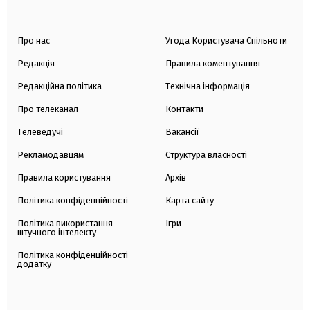
Про нас
Угода Користувача Спільноти
Редакція
Правила коментування
Редакційна політика
Технічна інформація
Про телеканал
Контакти
Телеведучі
Вакансії
Рекламодавцям
Структура власності
Правила користування
Архів
Політика конфіденційності
Карта сайту
Політика використання
Ігри
штучного інтелекту
Політика конфіденційності
додатку