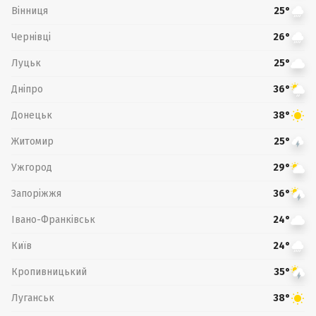
Вінниця
25°
Чернівці
26°
Луцьк
25°
Дніпро
36°
Донецьк
38°
Житомир
25°
Ужгород
29°
Запоріжжя
36°
Івано-Франківськ
24°
Київ
24°
Кропивницький
35°
Луганськ
38°