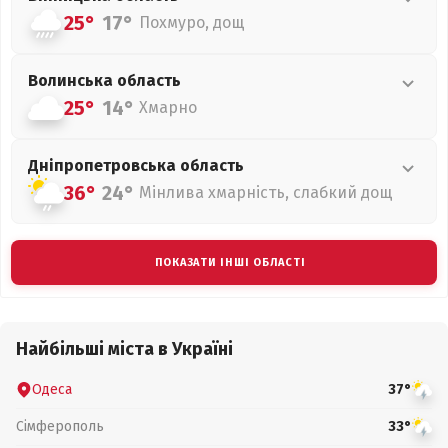
25°
17°
Похмуро, дощ
Волинська
область
25°
14°
Хмарно
Дніпропетровська
область
36°
24°
Мінлива хмарність, слабкий дощ
ПОКАЗАТИ ІНШІ ОБЛАСТІ
Найбільші міста в Україні
Одеса
37°
Сімферополь
33°