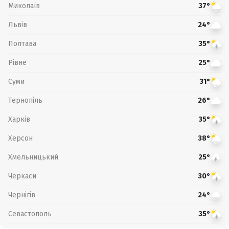
Миколаїв
37°
Львів
24°
Полтава
35°
Рівне
25°
Суми
31°
Тернопіль
26°
Харків
35°
Херсон
38°
Хмельницький
25°
Черкаси
30°
Чернігів
24°
Севастополь
35°