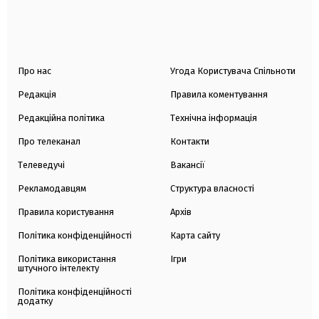
Про нас
Угода Користувача Спільноти
Редакція
Правила коментування
Редакційна політика
Технічна інформація
Про телеканал
Контакти
Телеведучі
Вакансії
Рекламодавцям
Структура власності
Правила користування
Архів
Політика конфіденційності
Карта сайту
Політика використання
Ігри
штучного інтелекту
Політика конфіденційності
додатку