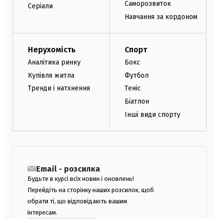
Саморозвиток
Серіали
Навчання за кордоном
Нерухомість
Спорт
Аналітика ринку
Бокс
Купівля житла
Футбол
Тренди і натхнення
Теніс
Біатлон
Інші види спорту
Email - розсилка
Будьте в курсі всіх новин і оновлень!
Перейдіть на сторінку наших розсилок, щоб
обрати ті, що відповідають вашим
інтересам.