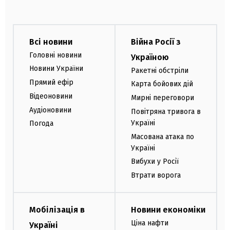
Всі новини
Війна Росії з
Головні новини
Україною
Новини України
Ракетні обстріли
Прямий ефір
Карта бойових дій
Відеоновини
Мирні переговори
Аудіоновини
Повітряна тривога в
Україні
Погода
Масована атака по
Україні
Вибухи у Росії
Втрати ворога
Мобілізація в
Новини економіки
Ціна нафти
Україні