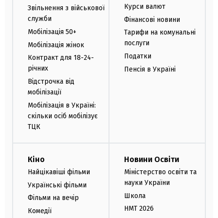
Курси валют
Звільнення з військової
служби
Фінансові новини
Мобілізація 50+
Тарифи на комунальні
послуги
Мобілізація жінок
Податки
Контракт для 18-24-
річних
Пенсія в Україні
Відстрочка від
мобілізації
Мобілізація в Україні:
скільки осіб мобілізує
ТЦК
Кіно
Новини Освіти
Найцікавіші фільми
Міністерство освіти та
науки України
Українські фільми
Школа
Фільми на вечір
НМТ 2026
Комедії