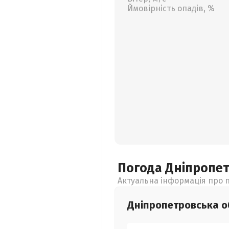
Ймовірність опадів, %
Погода Дніпропе
Актуальна інформація про п
Дніпропетровська
о