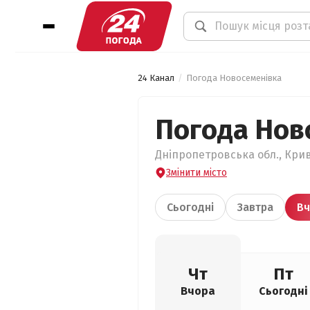
24 Канал
Погода Новосеменівка
Погода Нов
Дніпропетровська обл., Крив
Змінити місто
Сьогодні
Завтра
Вч
Чт
Пт
Вчора
Сьогодні