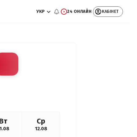
УКР
24 ОНЛАЙН
КАБІНЕТ
Вт
Ср
1.08
12.08