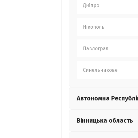
Дніпро
Нікополь
Павлоград
Синельникове
Автономна Республі
Вінницька
область