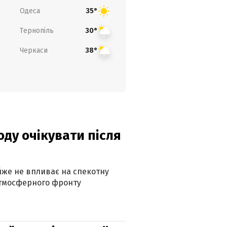
Одеса
35°
Тернопіль
30°
Черкаси
38°
оду очікувати після
айже не впливає на спекотну
атмосферного фронту