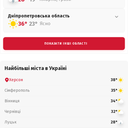
Дніпропетровська
область
36°
23°
Ясно
ПОКАЗАТИ ІНШІ ОБЛАСТІ
Найбільші міста в Україні
Херсон
38°
Сімферополь
35°
Вінниця
34°
Чернівці
32°
Луцьк
28°