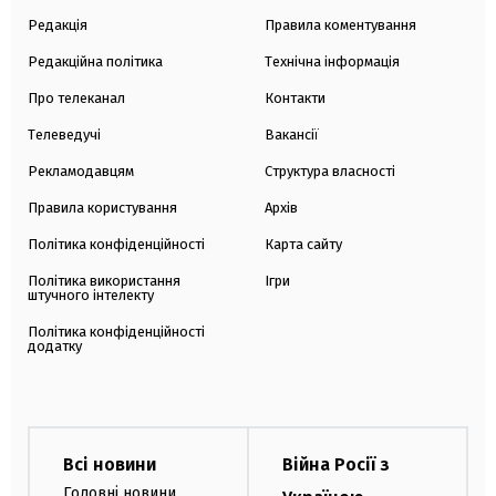
Редакція
Правила коментування
Редакційна політика
Технічна інформація
Про телеканал
Контакти
Телеведучі
Вакансії
Рекламодавцям
Структура власності
Правила користування
Архів
Політика конфіденційності
Карта сайту
Політика використання
Ігри
штучного інтелекту
Політика конфіденційності
додатку
Всі новини
Війна Росії з
Головні новини