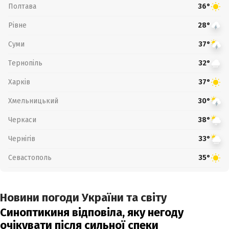
Полтава
36°
Рівне
28°
Суми
37°
Тернопіль
32°
Харків
37°
Хмельницький
30°
Черкаси
38°
Чернігів
33°
Севастополь
35°
Новини погоди України та світу
Синоптикиня відповіла, яку негоду
очікувати після сильної спеки