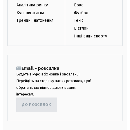
Аналітика ринку
Бокс
Купівля житла
Футбол
Тренди і натхнення
Теніс
Біатлон
Інші види спорту
Email - розсилка
Будьте в курсі всіх новин і оновлень!
Перейдіть на сторінку наших розсилок, щоб
обрати ті, що відповідають вашим
інтересам.
ДО РОЗСИЛОК