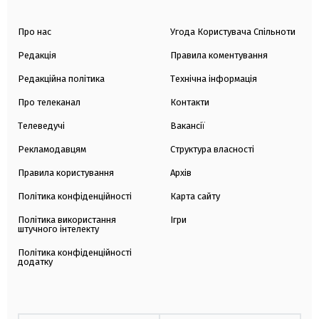
Про нас
Угода Користувача Спільноти
Редакція
Правила коментування
Редакційна політика
Технічна інформація
Про телеканал
Контакти
Телеведучі
Вакансії
Рекламодавцям
Структура власності
Правила користування
Архів
Політика конфіденційності
Карта сайту
Політика використання
Ігри
штучного інтелекту
Політика конфіденційності
додатку