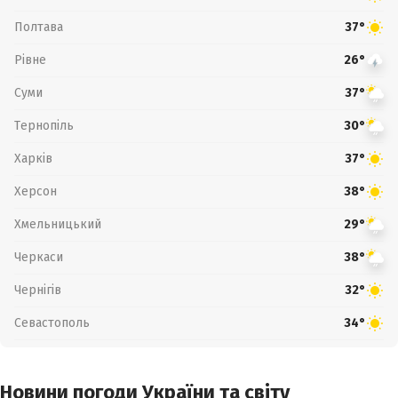
Полтава
37°
Рівне
26°
Суми
37°
Тернопіль
30°
Харків
37°
Херсон
38°
Хмельницький
29°
Черкаси
38°
Чернігів
32°
Севастополь
34°
Новини погоди України та світу