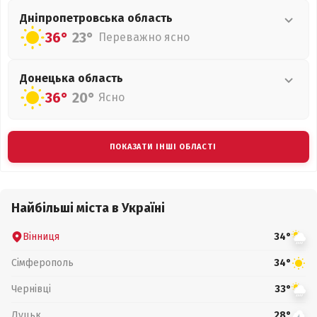
Дніпропетровська
область
36°
23°
Переважно ясно
Донецька
область
36°
20°
Ясно
ПОКАЗАТИ ІНШІ ОБЛАСТІ
Найбільші міста в Україні
Вінниця
34°
Сімферополь
34°
Чернівці
33°
Луцьк
28°