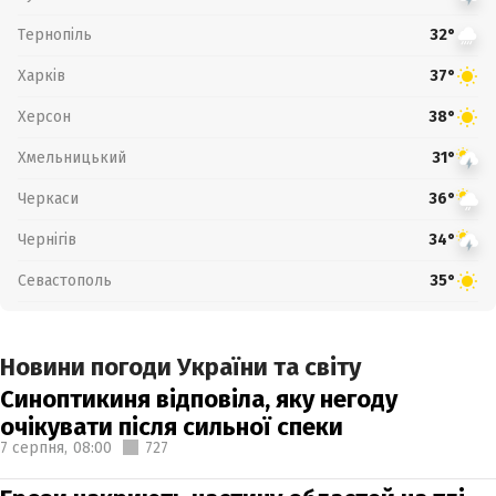
Тернопіль
32°
Харків
37°
Херсон
38°
Хмельницький
31°
Черкаси
36°
Чернігів
34°
Севастополь
35°
Новини погоди України та світу
Синоптикиня відповіла, яку негоду
очікувати після сильної спеки
7 серпня,
08:00
727