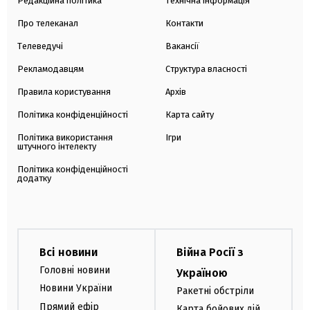
Редакційна політика
Технічна інформація
Про телеканал
Контакти
Телеведучі
Вакансії
Рекламодавцям
Структура власності
Правила користування
Архів
Політика конфіденційності
Карта сайту
Політика використання
Ігри
штучного інтелекту
Політика конфіденційності
додатку
Всі новини
Війна Росії з
Головні новини
Україною
Новини України
Ракетні обстріли
Прямий ефір
Карта бойових дій