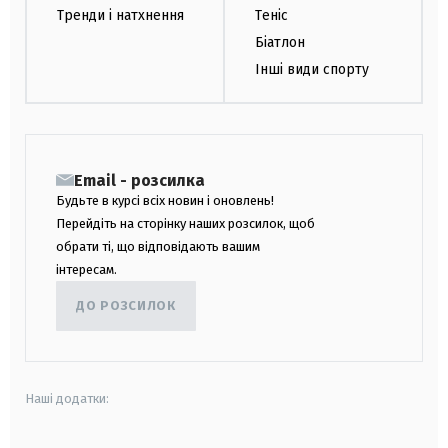
Тренди і натхнення
Теніс
Біатлон
Інші види спорту
Email - розсилка
Будьте в курсі всіх новин і оновлень!
Перейдіть на сторінку наших розсилок, щоб
обрати ті, що відповідають вашим
інтересам.
ДО РОЗСИЛОК
Наші додатки: