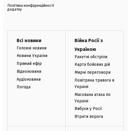
Політика конфіденційності
додатку
Всі новини
Війна Росії з
Головні новини
Україною
Новини України
Ракетні обстріли
Прямий ефір
Карта бойових дій
Відеоновини
Мирні переговори
Аудіоновини
Повітряна тривога в
Україні
Погода
Масована атака по
Україні
Вибухи у Росії
Втрати ворога