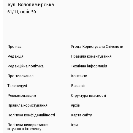
вул. Володимирська
офіс
61/11,
50
Про нас
Угода Користувача Спільноти
Редакція
Правила коментування
Редакційна політика
Технічна інформація
Про телеканал
Контакти
Телеведучі
Вакансії
Рекламодавцям
Структура власності
Правила користування
Архів
Політика конфіденційності
Карта сайту
Політика використання
Ігри
штучного інтелекту