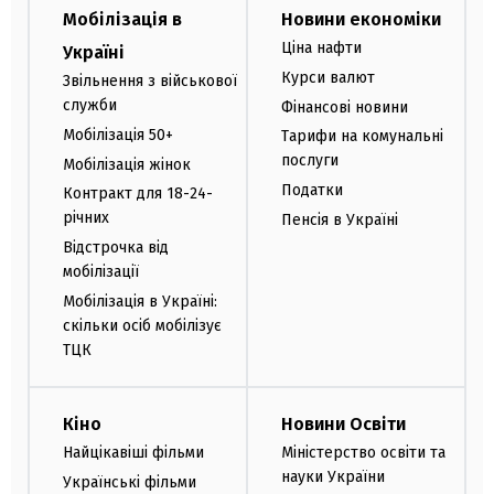
Мобілізація в
Новини економіки
Ціна нафти
Україні
Курси валют
Звільнення з військової
служби
Фінансові новини
Мобілізація 50+
Тарифи на комунальні
послуги
Мобілізація жінок
Податки
Контракт для 18-24-
річних
Пенсія в Україні
Відстрочка від
мобілізації
Мобілізація в Україні:
скільки осіб мобілізує
ТЦК
Кіно
Новини Освіти
Найцікавіші фільми
Міністерство освіти та
науки України
Українські фільми