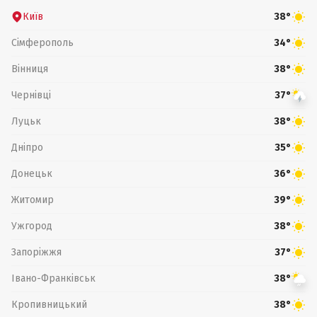
Київ
38°
Сімферополь
34°
Вінниця
38°
Чернівці
37°
Луцьк
38°
Дніпро
35°
Донецьк
36°
Житомир
39°
Ужгород
38°
Запоріжжя
37°
Івано-Франківськ
38°
Кропивницький
38°