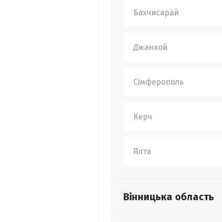
Бахчисарай
Джанкой
Сімферополь
Керч
Ялта
Вінницька
область