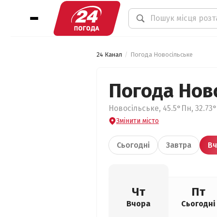
24 Канал
Погода Новосільське
Погода Нов
Новосільське, 45.5°Пн, 32.73
Змінити місто
Сьогодні
Завтра
Вч
Чт
Пт
Вчора
Сьогодні