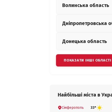
Волинська
область
Дніпропетровська
о
Донецька
область
ПОКАЗАТИ ІНШІ ОБЛАСТІ
Найбільші міста в Укра
Сімферополь
33°