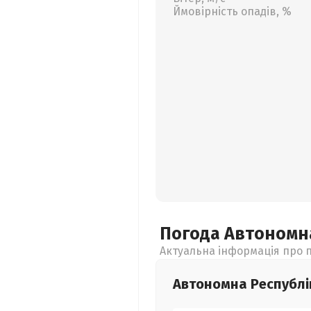
Ймовірність опадів, %
Погода Автономн
Актуальна інформація про п
Автономна Республі