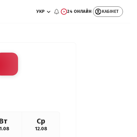
УКР
24 ОНЛАЙН
КАБІНЕТ
Вт
Ср
1.08
12.08