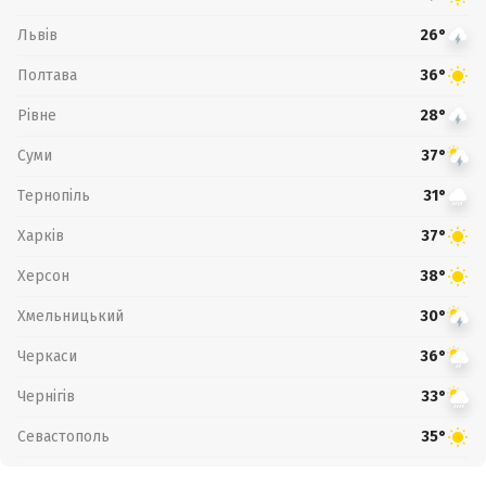
Львів
26°
Полтава
36°
Рівне
28°
Суми
37°
Тернопіль
31°
Харків
37°
Херсон
38°
Хмельницький
30°
Черкаси
36°
Чернігів
33°
Севастополь
35°