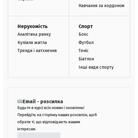
Навчання за кордоном
Нерухомість
Спорт
Аналітика ринку
Бокс
Купівля житла
Футбол
Тренди і натхнення
Теніс
Біатлон
Інші види спорту
Email - розсилка
Будьте в курсі всіх новин і оновлень!
Перейдіть на сторінку наших розсилок, щоб
обрати ті, що відповідають вашим
інтересам.