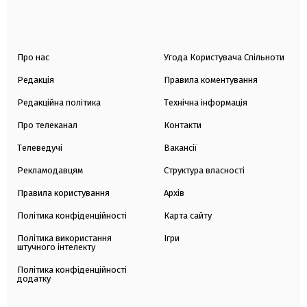
Про нас
Угода Користувача Спільноти
Редакція
Правила коментування
Редакційна політика
Технічна інформація
Про телеканал
Контакти
Телеведучі
Вакансії
Рекламодавцям
Структура власності
Правила користування
Архів
Політика конфіденційності
Карта сайту
Політика використання
Ігри
штучного інтелекту
Політика конфіденційності
додатку