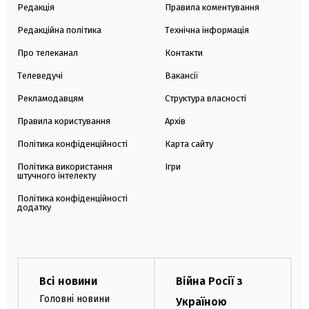
Редакція
Правила коментування
Редакційна політика
Технічна інформація
Про телеканал
Контакти
Телеведучі
Вакансії
Рекламодавцям
Структура власності
Правила користування
Архів
Політика конфіденційності
Карта сайту
Політика використання
Ігри
штучного інтелекту
Політика конфіденційності
додатку
Всі новини
Війна Росії з
Головні новини
Україною