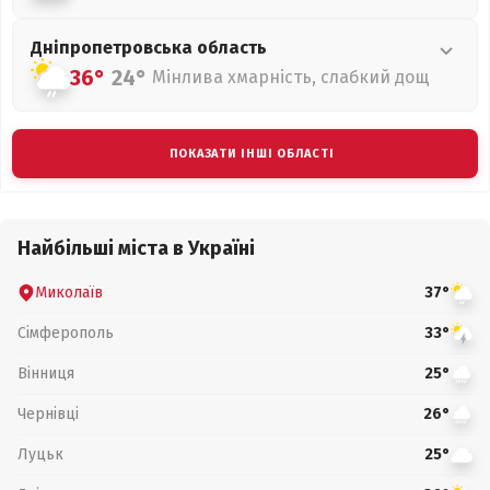
Дніпропетровська
область
36°
24°
Мінлива хмарність, слабкий дощ
ПОКАЗАТИ ІНШІ ОБЛАСТІ
Найбільші міста в Україні
Миколаїв
37°
Сімферополь
33°
Вінниця
25°
Чернівці
26°
Луцьк
25°