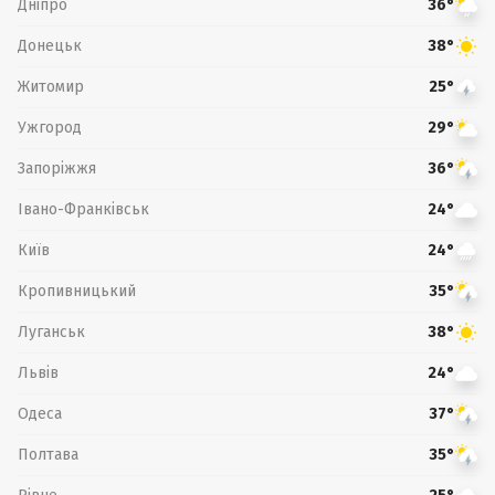
Дніпро
36°
Донецьк
38°
Житомир
25°
Ужгород
29°
Запоріжжя
36°
Івано-Франківськ
24°
Київ
24°
Кропивницький
35°
Луганськ
38°
Львів
24°
Одеса
37°
Полтава
35°