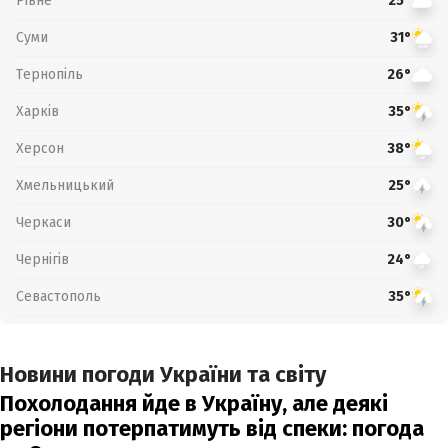
Рівне
25°
Суми
31°
Тернопіль
26°
Харків
35°
Херсон
38°
Хмельницький
25°
Черкаси
30°
Чернігів
24°
Севастополь
35°
Новини погоди України та світу
Похолодання йде в Україну, але деякі
регіони потерпатимуть від спеки: погода