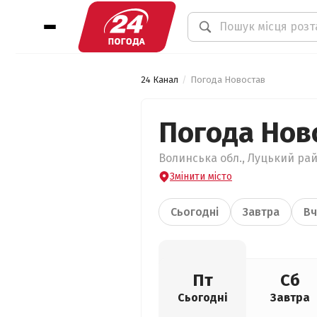
24 Канал
Погода Новостав
Погода Нов
Волинська обл., Луцький рай
Змінити місто
Сьогодні
Завтра
Вч
Пт
Сб
Сьогодні
Завтра