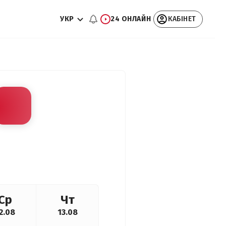
УКР
24 ОНЛАЙН
КАБІНЕТ
Ср
Чт
2.08
13.08