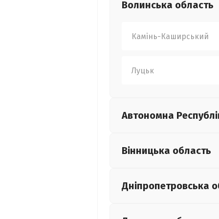
Волинська
область
Камінь-Каширський
Луцьк
Автономна Республі
Вінницька
область
Дніпропетровська
о