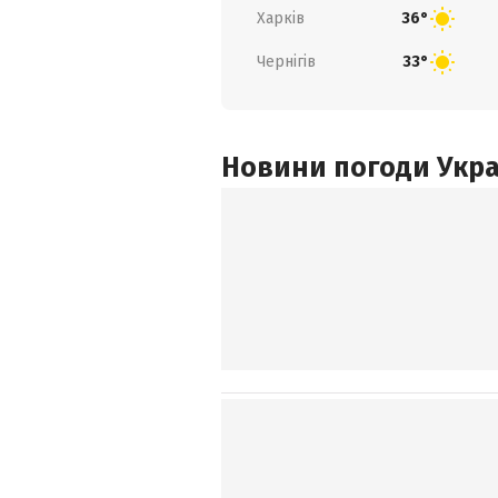
Харків
36°
Чернігів
33°
Новини погоди Украї