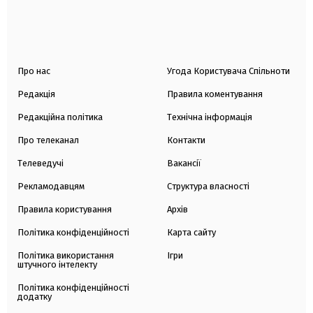
Про нас
Угода Користувача Спільноти
Редакція
Правила коментування
Редакційна політика
Технічна інформація
Про телеканал
Контакти
Телеведучі
Вакансії
Рекламодавцям
Структура власності
Правила користування
Архів
Політика конфіденційності
Карта сайту
Політика використання
Ігри
штучного інтелекту
Політика конфіденційності
додатку