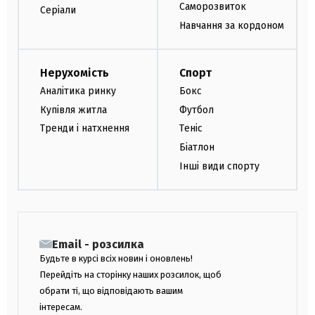
Саморозвиток
Серіали
Навчання за кордоном
Нерухомість
Спорт
Аналітика ринку
Бокс
Купівля житла
Футбол
Тренди і натхнення
Теніс
Біатлон
Інші види спорту
Email - розсилка
Будьте в курсі всіх новин і оновлень!
Перейдіть на сторінку наших розсилок, щоб
обрати ті, що відповідають вашим
інтересам.