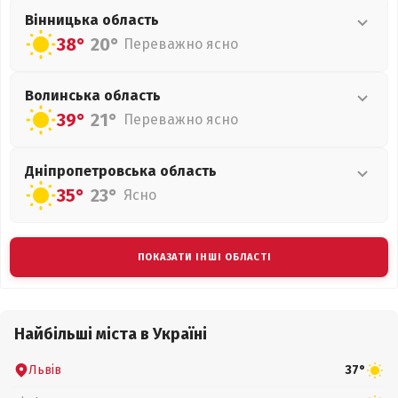
Вінницька
область
38°
20°
Переважно ясно
Волинська
область
39°
21°
Переважно ясно
Дніпропетровська
область
35°
23°
Ясно
ПОКАЗАТИ ІНШІ ОБЛАСТІ
Найбільші міста в Україні
Львів
37°